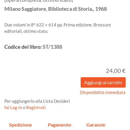
Milano
Saggiatore, Biblioteca di Storia,,
1968
Due volumi in 8° 622 + 614 pp. Prima edizione. Brossure
editoriali, ottimo stato.
Codice del libro:
ST/1388
24,00 €
Disponibilità immediata
Per aggiungerlo alla Lista Desideri
fai Log-in
o
Registrati
.
Spedizione
Pagamento
Garanzie