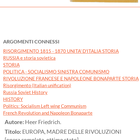
ARGOMENTI CONNESSI
RISORGIMENTO 1815 - 1870 UNITA' D'ITALIA STORIA
RUSSIA e storia sovietica
STORIA
POLITICA - SOCIALISMO SINISTRA COMUNISMO
RIVOLUZIONE FRANCESE E NAPOLEONE BONAPARTE STORIA
Risorgimento (Italian unification)
Russia Soviet History
HISTORY
Politics: Socialism Left wing Communism
French Revolution and Napoleon Bonaparte
Autore:
Heer Friedrich.
Titolo:
EUROPA, MADRE DELLE RIVOLUZIONI
[opera completa, ottimo stato]