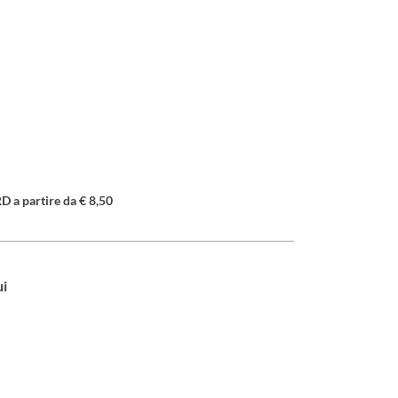
a partire da € 8,50
ui