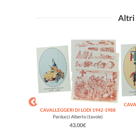
Altri
CAVA
CAVALLEGGERI DI LODI 1942-1988
Parducci Alberto (tavole)
43.00€
AZIONALE