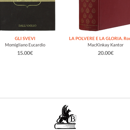
GLI SVEVI
LA POLVERE E LA GLORIA. R
Momigliano Eucardio
MacKinkay Kantor
15.00€
20.00€