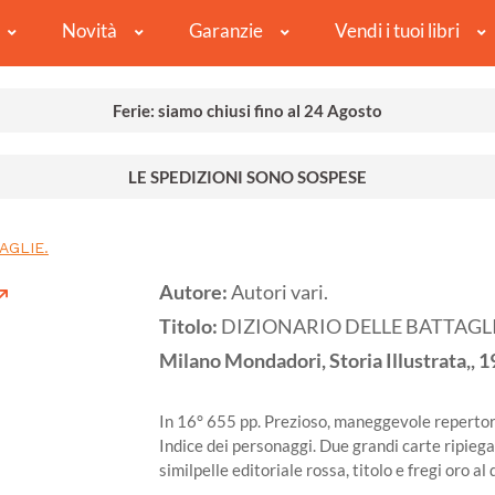
Novità
Garanzie
Vendi i tuoi libri
Ferie: siamo chiusi fino al 24 Agosto
LE SPEDIZIONI SONO SOSPESE
AGLIE.
Autore:
Autori vari.
Titolo:
DIZIONARIO DELLE BATTAGLI
Milano
Mondadori, Storia Illustrata,,
1
In 16° 655 pp. Prezioso, maneggevole repertorio
Indice dei personaggi. Due grandi carte ripiega
similpelle editoriale rossa, titolo e fregi oro a