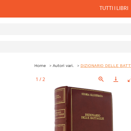
TUTTI I LIBRI
Home
Autori vari.
DIZIONARIO DELLE BATT
1
/
2