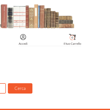
0
Accedi
Il tuo Carrello