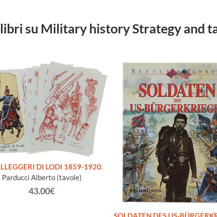
 libri su Military history Strategy and t
LLEGGERI DI LODI 1859-1920.
Parducci Alberto (tavole)
43.00€
SOLDATEN DES US-BÜRGERK