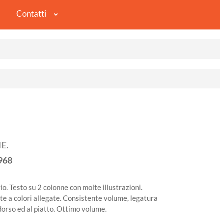
Contatti
E.
968
. Testo su 2 colonne con molte illustrazioni.
te a colori allegate. Consistente volume, legatura
l dorso ed al piatto. Ottimo volume.