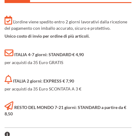
L'ordine viene spedito entro 2 giorni lavorativi dalla ricezione
del pagamento con imballo accurato, sicuro e protettivo.
Unico costo di invio per ordine di più articoli.
ITALIA 4-7 giorni: STANDARD € 4,90
per acquisti da 35 Euro GRATIS
ITALIA 2 giorni: EXPRESS € 7,90
per acquisti da 35 Euro SCONTATA A 3 €
RESTO DEL MONDO 7-21 giorni: STANDARD a partire da €
8,50