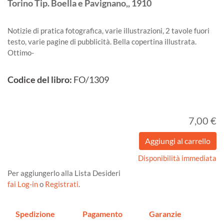
Torino
Tip. Boella e Pavignano,,
1910
Notizie di pratica fotografica, varie illustrazioni, 2 tavole fuori
testo, varie pagine di pubblicità. Bella copertina illustrata.
Ottimo-
Codice del libro:
FO/1309
7,00 €
Disponibilità immediata
Per aggiungerlo alla Lista Desideri
fai Log-in
o
Registrati
.
Spedizione
Pagamento
Garanzie