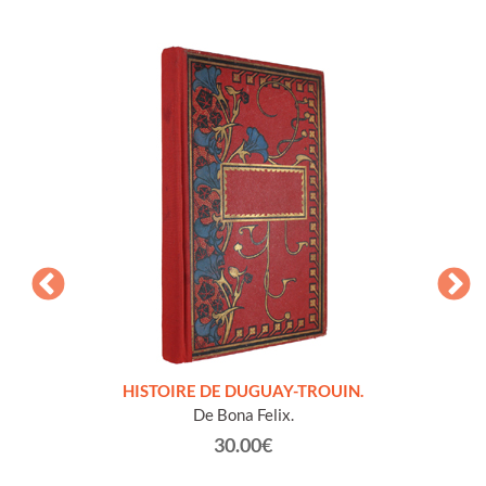
LLES
HISTOIRE DE DUGUAY-TROUIN.
 et
De Bona Felix.
30.00€