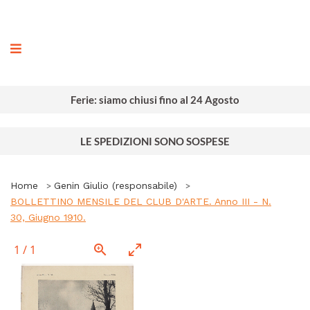
ografia
Ferie: siamo chiusi fino al 24 Agosto
LE SPEDIZIONI SONO SOSPESE
Home
Genin Giulio (responsabile)
BOLLETTINO MENSILE DEL CLUB D'ARTE. Anno III - N.
30, Giugno 1910.
1
/
1