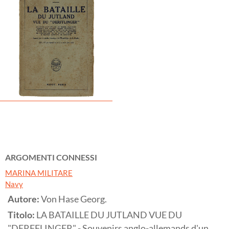
ARGOMENTI CONNESSI
MARINA MILITARE
Navy
Autore:
Von Hase Georg.
Titolo:
LA BATAILLE DU JUTLAND VUE DU
"DERFFLINGER" - Souvenirs anglo-allemands d'un