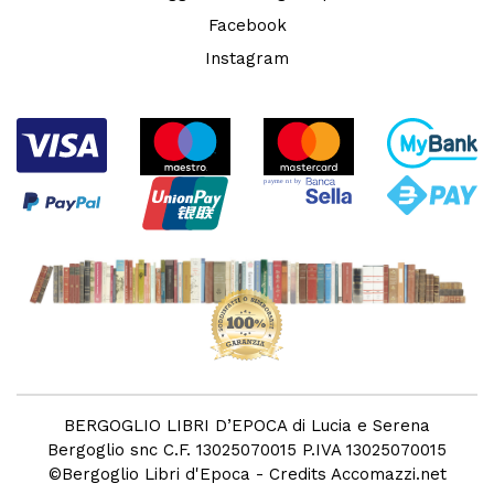
Facebook
Instagram
BERGOGLIO LIBRI D’EPOCA di Lucia e Serena
Bergoglio snc C.F. 13025070015 P.IVA 13025070015
©
Bergoglio Libri d'Epoca
- Credits
Accomazzi.net