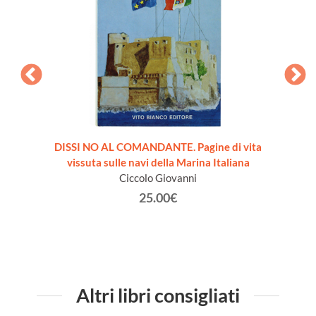
DISSI NO AL COMANDANTE. Pagine di vita
TATTIC
vissuta sulle navi della Marina Italiana
Ciccolo Giovanni
25.00€
Altri libri consigliati