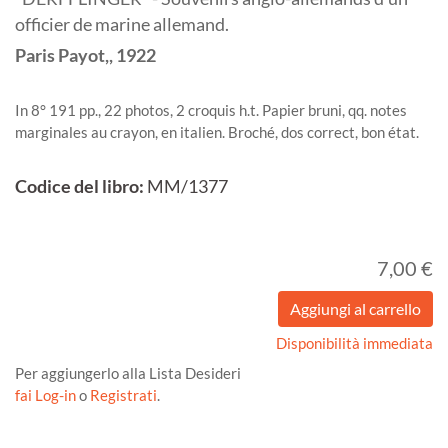
officier de marine allemand.
Paris
Payot,,
1922
In 8° 191 pp., 22 photos, 2 croquis h.t. Papier bruni, qq. notes
marginales au crayon, en italien. Broché, dos correct, bon état.
Codice del libro:
MM/1377
7,00 €
Disponibilità immediata
Per aggiungerlo alla Lista Desideri
fai Log-in
o
Registrati
.