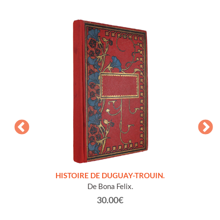
LLES
HISTOIRE DE DUGUAY-TROUIN.
 et
De Bona Felix.
30.00€