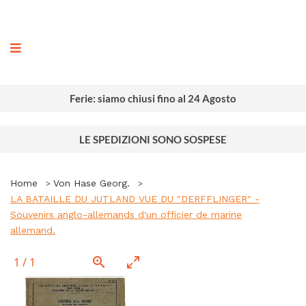
ografia
Ferie: siamo chiusi fino al 24 Agosto
LE SPEDIZIONI SONO SOSPESE
Home
Von Hase Georg.
LA BATAILLE DU JUTLAND VUE DU "DERFFLINGER" -
Souvenirs anglo-allemands d'un officier de marine
allemand.
1
/
1