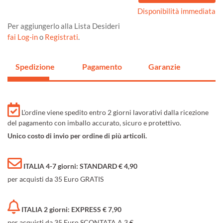
Disponibilità immediata
Per aggiungerlo alla Lista Desideri
fai Log-in
o
Registrati
.
Spedizione
Pagamento
Garanzie
L'ordine viene spedito entro 2 giorni lavorativi dalla ricezione
del pagamento con imballo accurato, sicuro e protettivo.
Unico costo di invio per ordine di più articoli.
ITALIA 4-7 giorni: STANDARD € 4,90
per acquisti da 35 Euro GRATIS
ITALIA 2 giorni: EXPRESS € 7,90
per acquisti da 35 Euro SCONTATA A 3 €