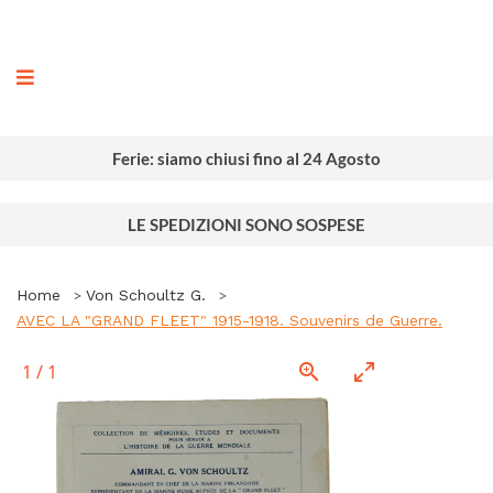
ografia
Ferie: siamo chiusi fino al 24 Agosto
LE SPEDIZIONI SONO SOSPESE
Home
Von Schoultz G.
AVEC LA "GRAND FLEET" 1915-1918. Souvenirs de Guerre.
1
/
1