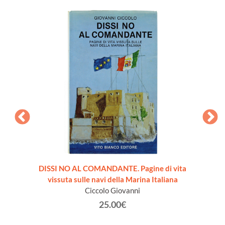
DISSI NO AL COMANDANTE. Pagine di vita
TATTIC
vissuta sulle navi della Marina Italiana
Ciccolo Giovanni
25.00€