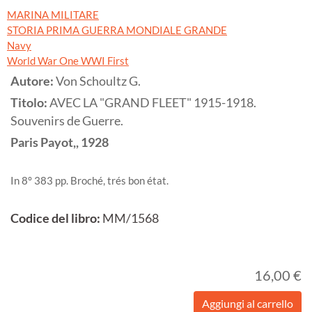
MARINA MILITARE
STORIA PRIMA GUERRA MONDIALE GRANDE
Navy
World War One WWI First
Autore:
Von Schoultz G.
Titolo:
AVEC LA "GRAND FLEET" 1915-1918.
Souvenirs de Guerre.
Paris
Payot,,
1928
In 8° 383 pp. Broché, trés bon état.
Codice del libro:
MM/1568
16,00 €