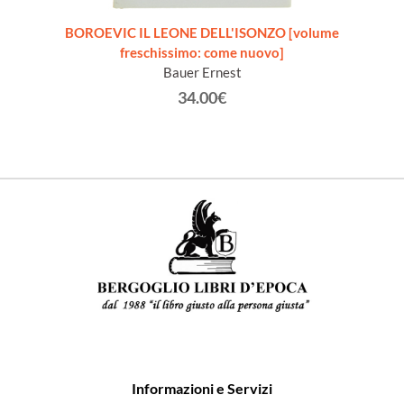
talia
BOROEVIC IL LEONE DELL'ISONZO [volume
one,
freschissimo: come nuovo]
Bauer Ernest
34.00€
Informazioni e Servizi