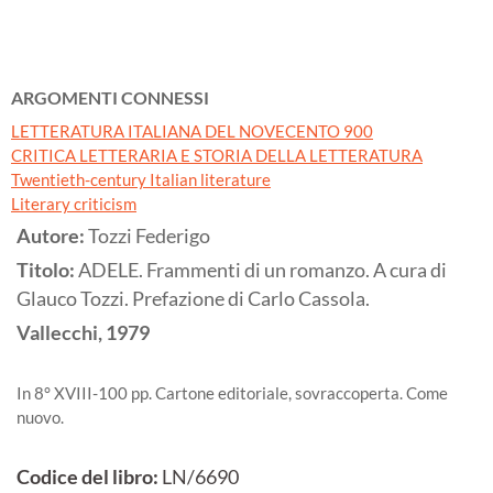
ARGOMENTI CONNESSI
LETTERATURA ITALIANA DEL NOVECENTO 900
CRITICA LETTERARIA E STORIA DELLA LETTERATURA
Twentieth-century Italian literature
Literary criticism
Autore:
Tozzi Federigo
Titolo:
ADELE. Frammenti di un romanzo. A cura di
Glauco Tozzi. Prefazione di Carlo Cassola.
Vallecchi,
1979
In 8° XVIII-100 pp. Cartone editoriale, sovraccoperta. Come
nuovo.
Codice del libro:
LN/6690