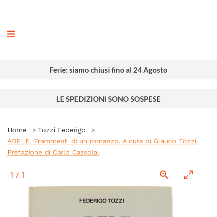
ografia
Ferie: siamo chiusi fino al 24 Agosto
LE SPEDIZIONI SONO SOSPESE
Home
Tozzi Federigo
ADELE. Frammenti di un romanzo. A cura di Glauco Tozzi.
Prefazione di Carlo Cassola.
1
/
1