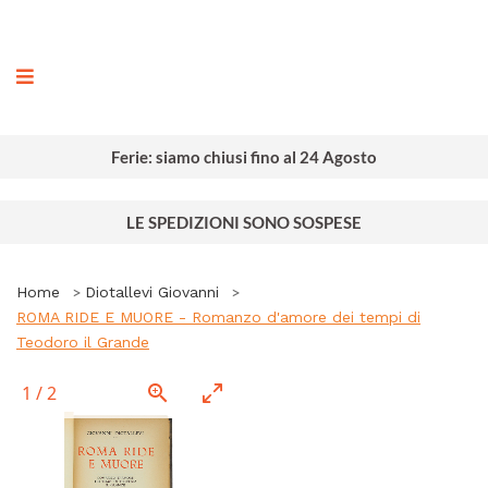
ografia
Ferie: siamo chiusi fino al 24 Agosto
LE SPEDIZIONI SONO SOSPESE
Home
Diotallevi Giovanni
ROMA RIDE E MUORE - Romanzo d'amore dei tempi di
Teodoro il Grande
1
/
2