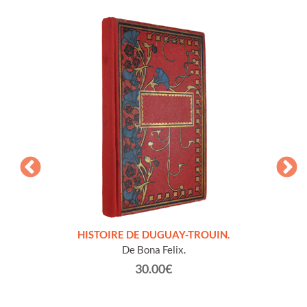
LLES
HISTOIRE DE DUGUAY-TROUIN.
 et
De Bona Felix.
30.00€