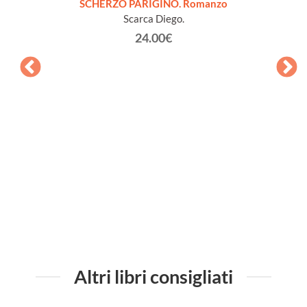
SCHERZO PARIGINO. Romanzo
Scarca Diego.
24.00€
QUELL
Altri libri consigliati