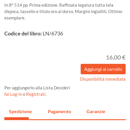
In 8° 514 pp. Prima edizione. Raffinata legatura tutta tela
d'epoca, tassello e titolo oro al dorso. Margini ingialliti. Ottimo
esemplare.
Codice del libro:
LN/6736
16,00 €
Disponibilità immediata
Per aggiungerlo alla Lista Desideri
fai Log-in
o
Registrati
.
Spedizione
Pagamento
Garanzie