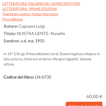
LETTERATURA ITALIANA DEL NOVECENTO 900
LETTERATURA - PRIME EDIZIONI
Twentieth-century Italian literature
First editions
Autore:
Capuana Luigi
Titolo:
NOSTRA GENTE- Novelle
Sandron, s.d. ma,
1915
In 16° 236 pp. Prima edizione (rara). Buona legatura d'epoca in
tela azzurra, titolo oro al dorso. Margini ingialliti. Volume
ottimo.
Codice del libro:
LN/6735
60,00 €