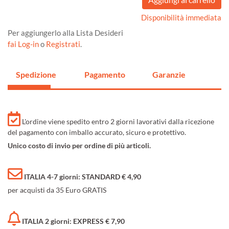
Disponibilità immediata
Per aggiungerlo alla Lista Desideri
fai Log-in
o
Registrati
.
Spedizione
Pagamento
Garanzie
L'ordine viene spedito entro 2 giorni lavorativi dalla ricezione
del pagamento con imballo accurato, sicuro e protettivo.
Unico costo di invio per ordine di più articoli.
ITALIA 4-7 giorni: STANDARD € 4,90
per acquisti da 35 Euro GRATIS
ITALIA 2 giorni: EXPRESS € 7,90