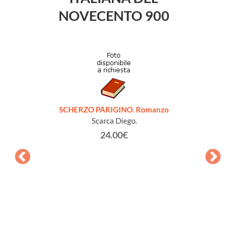
NOVECENTO 900
SCHERZO PARIGINO. Romanzo
Scarca Diego.
24.00€
QUELL