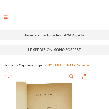
ografia
Ferie: siamo chiusi fino al 24 Agosto
LE SPEDIZIONI SONO SOSPESE
Home
Capuana Luigi
NOSTRA GENTE- Novelle
1
/
2