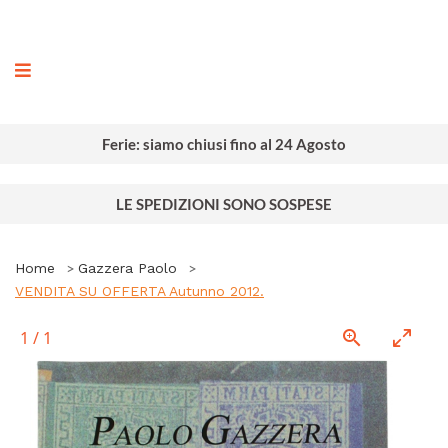
ografia
Ferie: siamo chiusi fino al 24 Agosto
LE SPEDIZIONI SONO SOSPESE
Home
Gazzera Paolo
VENDITA SU OFFERTA Autunno 2012.
1
/
1