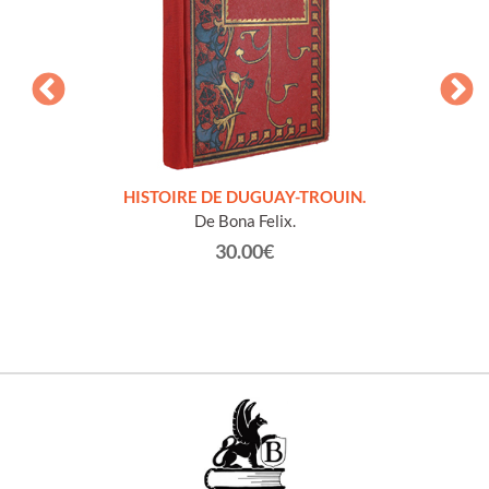
LLES
HISTOIRE DE DUGUAY-TROUIN.
 et
De Bona Felix.
30.00€