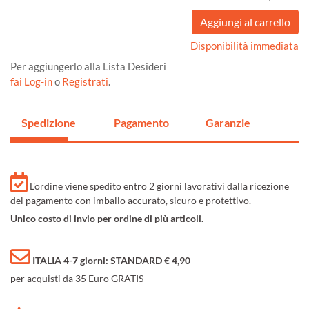
Disponibilità immediata
Per aggiungerlo alla Lista Desideri
fai Log-in
o
Registrati
.
Spedizione
Pagamento
Garanzie
L'ordine viene spedito entro 2 giorni lavorativi dalla ricezione
del pagamento con imballo accurato, sicuro e protettivo.
Unico costo di invio per ordine di più articoli.
ITALIA 4-7 giorni: STANDARD € 4,90
per acquisti da 35 Euro GRATIS