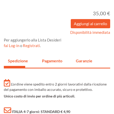
35,00 €
Disponibilità immediata
Per aggiungerlo alla Lista Desideri
fai Log-in
o
Registrati
.
Spedizione
Pagamento
Garanzie
L'ordine viene spedito entro 2 giorni lavorativi dalla ricezione
del pagamento con imballo accurato, sicuro e protettivo.
Unico costo di invio per ordine di più articoli.
ITALIA 4-7 giorni: STANDARD € 4,90