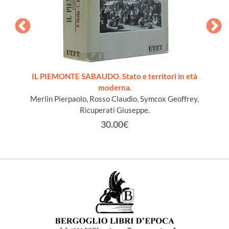
ords du
IL PIEMONTE SABAUDO. Stato e territori in età
moderna.
Merlin Pierpaolo, Rosso Claudio, Symcox Geoffrey,
Ricuperati Giuseppe.
30.00€