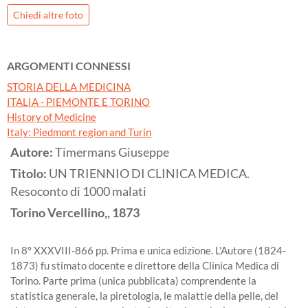
Chiedi altre foto
ARGOMENTI CONNESSI
STORIA DELLA MEDICINA
ITALIA - PIEMONTE E TORINO
History of Medicine
Italy: Piedmont region and Turin
Autore:
Timermans Giuseppe
Titolo:
UN TRIENNIO DI CLINICA MEDICA.
Resoconto di 1000 malati
Torino
Vercellino,,
1873
In 8º XXXVIII-866 pp. Prima e unica edizione. L'Autore (1824-
1873) fu stimato docente e direttore della Clinica Medica di
Torino. Parte prima (unica pubblicata) comprendente la
statistica generale, la piretologia, le malattie della pelle, del