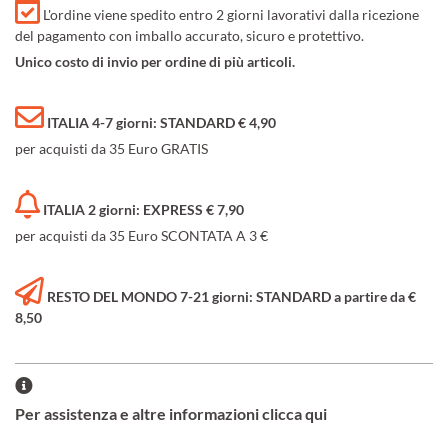
L'ordine viene spedito entro 2 giorni lavorativi dalla ricezione
del pagamento con imballo accurato, sicuro e protettivo.
Unico costo di invio per ordine di più articoli.
ITALIA 4-7 giorni: STANDARD € 4,90
per acquisti da 35 Euro GRATIS
ITALIA 2 giorni: EXPRESS € 7,90
per acquisti da 35 Euro SCONTATA A 3 €
RESTO DEL MONDO 7-21 giorni: STANDARD a partire da €
8,50
Per assistenza e altre informazioni clicca qui