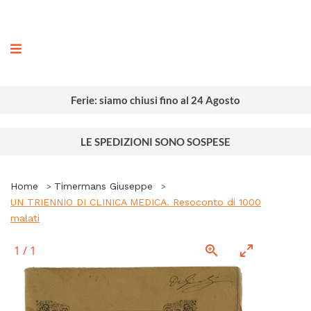
ografia
Ferie: siamo chiusi fino al 24 Agosto
LE SPEDIZIONI SONO SOSPESE
Home
Timermans Giuseppe
UN TRIENNIO DI CLINICA MEDICA. Resoconto di 1000
malati
1
/
1