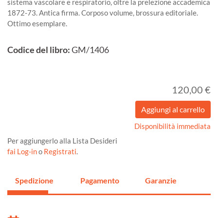
sistema vascolare e respiratorio, oltre la prelezione accademica
1872-73. Antica firma. Corposo volume, brossura editoriale.
Ottimo esemplare.
Codice del libro:
GM/1406
120,00 €
Disponibilità immediata
Per aggiungerlo alla Lista Desideri
fai Log-in
o
Registrati
.
Spedizione
Pagamento
Garanzie