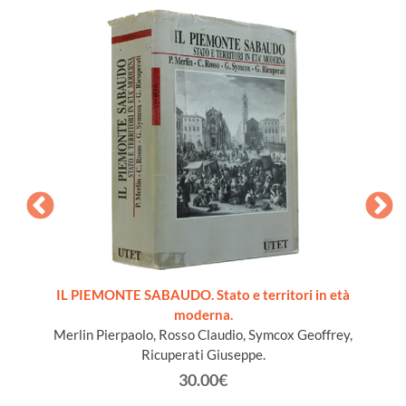
ords du
IL PIEMONTE SABAUDO. Stato e territori in età
moderna.
Merlin Pierpaolo, Rosso Claudio, Symcox Geoffrey,
Ricuperati Giuseppe.
30.00€