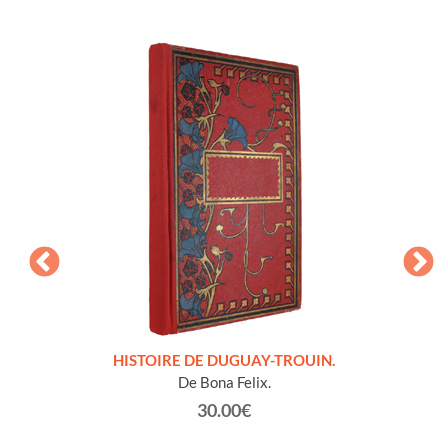
LLES
HISTOIRE DE DUGUAY-TROUIN.
 et
De Bona Felix.
30.00€