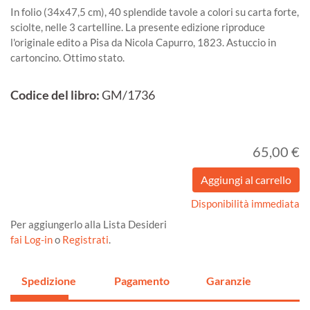
In folio (34x47,5 cm), 40 splendide tavole a colori su carta forte,
sciolte, nelle 3 cartelline. La presente edizione riproduce
l'originale edito a Pisa da Nicola Capurro, 1823. Astuccio in
cartoncino. Ottimo stato.
Codice del libro:
GM/1736
65,00 €
Disponibilità immediata
Per aggiungerlo alla Lista Desideri
fai Log-in
o
Registrati
.
Spedizione
Pagamento
Garanzie