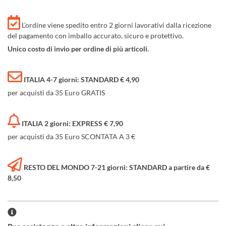
L'ordine viene spedito entro 2 giorni lavorativi dalla ricezione
del pagamento con imballo accurato, sicuro e protettivo.
Unico costo di invio per ordine di più articoli.
ITALIA 4-7 giorni: STANDARD € 4,90
per acquisti da 35 Euro GRATIS
ITALIA 2 giorni: EXPRESS € 7,90
per acquisti da 35 Euro SCONTATA A 3 €
RESTO DEL MONDO 7-21 giorni: STANDARD a partire da €
8,50