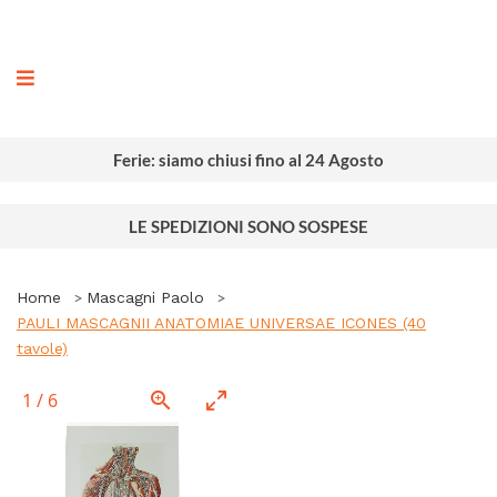
ografia
Ferie: siamo chiusi fino al 24 Agosto
LE SPEDIZIONI SONO SOSPESE
Home
Mascagni Paolo
PAULI MASCAGNII ANATOMIAE UNIVERSAE ICONES (40
tavole)
1
/
6