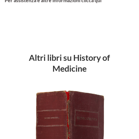
Per assistenza e altre informazioni clicca qui
Altri libri su History of
Medicine