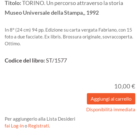
Titolo:
TORINO. Un percorso attraverso la storia
Museo Universale della Stampa,,
1992
In 8° (24 cm) 94 pp. Edizione su carta vergata Fabriano, con 15
foto a due facciate. Ex libris. Brossura originale, sovraccoperta.
Ottimo.
Codice del libro:
ST/1577
10,00 €
Disponibilità immediata
Per aggiungerlo alla Lista Desideri
fai Log-in
o
Registrati
.