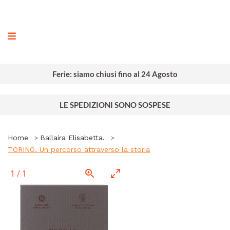
ografia
Ferie: siamo chiusi fino al 24 Agosto
LE SPEDIZIONI SONO SOSPESE
Home
Ballaira Elisabetta.
TORINO. Un percorso attraverso la storia
1
/
1