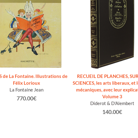
 de La Fontaine. Illustrations de
RECUEIL DE PLANCHES, SUR
Félix Lorioux
SCIENCES, les arts liberaux, et l
La Fontaine Jean
mécaniques, avec leur explicat
Volume 3
770.00€
Diderot & D'Alembert
140.00€