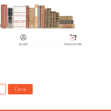
0
Accedi
Il tuo Carrello