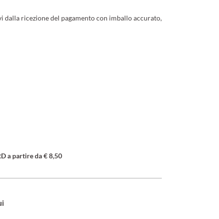
ivi dalla ricezione del pagamento con imballo accurato,
a partire da € 8,50
ui