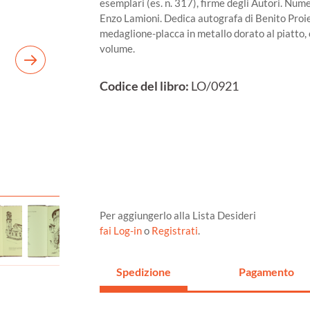
esemplari (es. n. 317), firme degli Autori. Nume
Enzo Lamioni. Dedica autografa di Benito Proiett
medaglione-placca in metallo dorato al piatto, 
volume.
Codice del libro:
LO/0921
Per aggiungerlo alla Lista Desideri
fai Log-in
o
Registrati
.
Spedizione
Pagamento