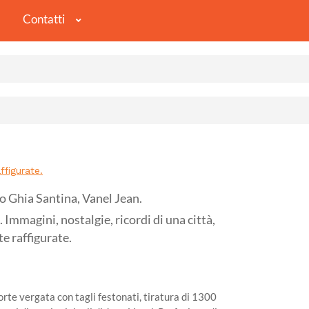
Contatti
ffigurate.
o Ghia Santina, Vanel Jean.
agini, nostalgie, ricordi di una città,
te raffigurate.
orte vergata con tagli festonati, tiratura di 1300