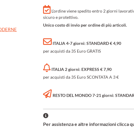
L'ordine viene spedito entro 2 giorni lavorat
sicuro e protettivo.
Unico costo di invio per ordine di più articoli.
MODERNE
ITALIA 4-7 giorni: STANDARD € 4,90
per acquisti da 35 Euro GRATIS
ITALIA 2 giorni: EXPRESS € 7,90
per acquisti da 35 Euro SCONTATA A 3 €
RESTO DEL MONDO 7-21 giorni: STANDARD 
Per assistenza e altre informazioni clicca q