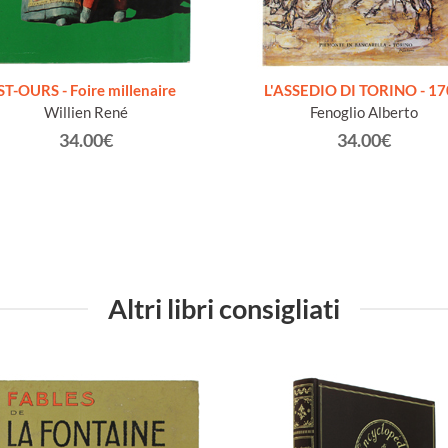
ST-OURS - Foire millenaire
L'ASSEDIO DI TORINO - 1
Willien René
Fenoglio Alberto
34.00€
34.00€
Altri libri consigliati