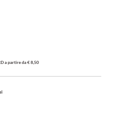
a partire da € 8,50
ui