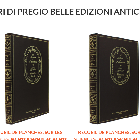
 LIBRI DI PREGIO BELLE EDIZIONI AN
UEIL DE PLANCHES, SUR LES
RECUEIL DE PLANCHES, SUR
ES, les arts liberaux, et les arts
SCIENCES, les arts liberaux, et l