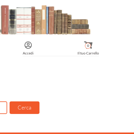
0
Accedi
Il tuo Carrello