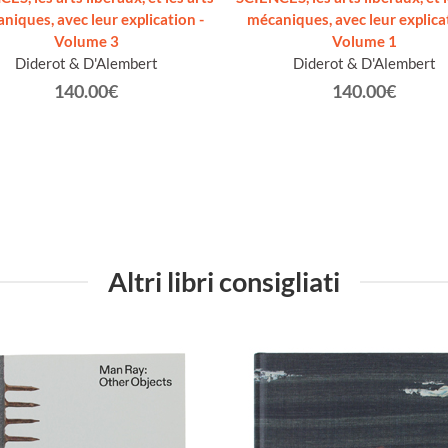
niques, avec leur explication -
mécaniques, avec leur explicat
Volume 3
Volume 1
Diderot & D'Alembert
Diderot & D'Alembert
140.00€
140.00€
Altri libri consigliati