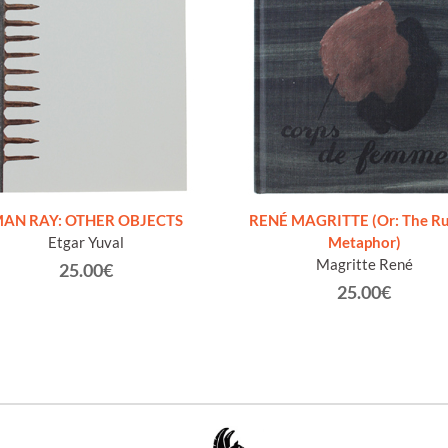
AN RAY: OTHER OBJECTS
RENÉ MAGRITTE (Or: The Ru
Etgar Yuval
Metaphor)
Magritte René
25.00€
25.00€