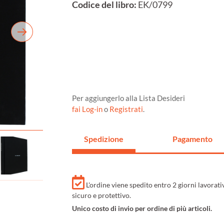
Codice del libro:
EK/0799
Per aggiungerlo alla Lista Desideri
fai Log-in
o
Registrati
.
Spedizione
Pagamento
L'ordine viene spedito entro 2 giorni lavorat
sicuro e protettivo.
Unico costo di invio per ordine di più articoli.