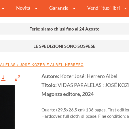
Novità
Garanzie
Vendi i tuoi libri
Ferie: siamo chiusi fino al 24 Agosto
LE SPEDIZIONI SONO SOSPESE
RALELAS : JOSÉ KOZER E ALBEL HERRERO
Autore:
Kozer José; Herrero Albel
Titolo:
VIDAS PARALELAS : JOSÉ KO
Magonza editore,
2024
Quarto (29,5x26,5 cm) 136 pages. First edition. 
Hardcover, full cloth, slipcase. Fine condition: 