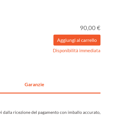
90,00 €
Disponibilità immediata
Garanzie
ivi dalla ricezione del pagamento con imballo accurato,