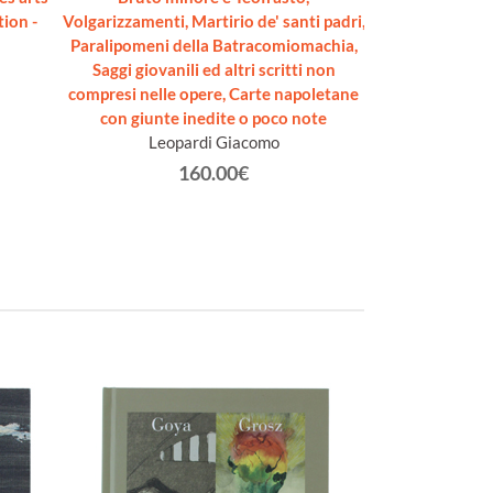
ion -
Volgarizzamenti, Martirio de' santi padri,
Marchi
Paralipomeni della Batracomiomachia,
Saggi giovanili ed altri scritti non
compresi nelle opere, Carte napoletane
con giunte inedite o poco note
Leopardi Giacomo
160.00€