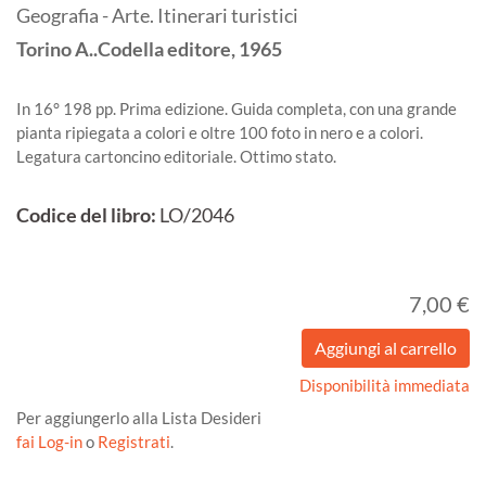
Geografia - Arte. Itinerari turistici
Torino
A..Codella editore,
1965
In 16° 198 pp. Prima edizione. Guida completa, con una grande
pianta ripiegata a colori e oltre 100 foto in nero e a colori.
Legatura cartoncino editoriale. Ottimo stato.
Codice del libro:
LO/2046
7,00 €
Disponibilità immediata
Per aggiungerlo alla Lista Desideri
fai Log-in
o
Registrati
.