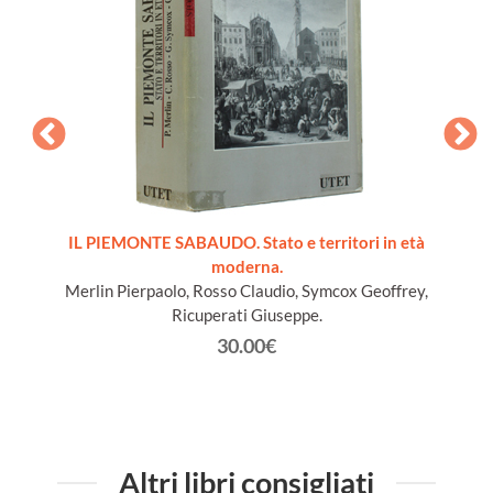
ords du
IL PIEMONTE SABAUDO. Stato e territori in età
moderna.
Merlin Pierpaolo, Rosso Claudio, Symcox Geoffrey,
Ricuperati Giuseppe.
30.00€
Altri libri consigliati