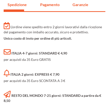
Spedizione
Pagamento
Garanzie
L'ordine viene spedito entro 2 giorni lavorativi dalla ricezione
del pagamento con imballo accurato, sicuro e protettivo.
Unico costo di invio per ordine di più articoli.
ITALIA 4-7 giorni: STANDARD € 4,90
per acquisti da 35 Euro GRATIS
ITALIA 2 giorni: EXPRESS € 7,90
per acquisti da 35 Euro SCONTATA A 3 €
RESTO DEL MONDO 7-21 giorni: STANDARD a partire da €
8,50