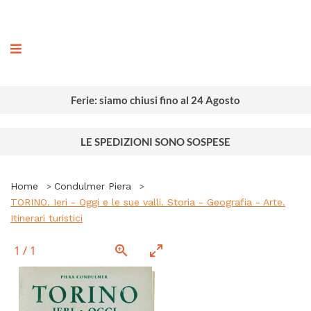
ografia
Ferie: siamo chiusi fino al 24 Agosto
LE SPEDIZIONI SONO SOSPESE
Home
Condulmer Piera
TORINO. Ieri - Oggi e le sue valli. Storia - Geografia - Arte.
Itinerari turistici
1
/
1