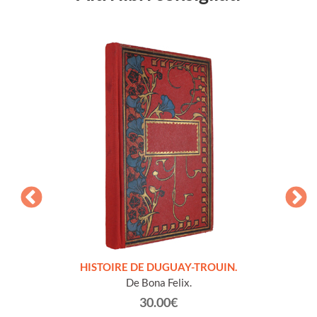
LLES
HISTOIRE DE DUGUAY-TROUIN.
 et
De Bona Felix.
30.00€