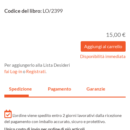
Codice del libro:
LO/2399
15,00 €
Disponibilità immediata
Per aggiungerlo alla Lista Desideri
fai Log-in
o
Registrati
.
Spedizione
Pagamento
Garanzie
L'ordine viene spedito entro 2 giorni lavorativi dalla ricezione
del pagamento con imballo accurato, sicuro e protettivo.
Unico costo di invio per ordine di più articoli.