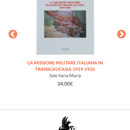
LA MISSIONE MILITARE ITALIANA IN
IL 
TRANSCAUCASIA 1919-1920
Sale Ilaria Maria
34.00€