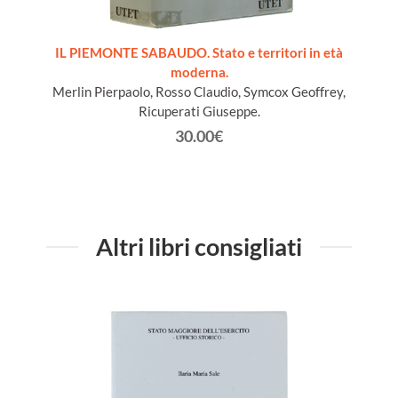
ords du
IL PIEMONTE SABAUDO. Stato e territori in età
moderna.
Merlin Pierpaolo, Rosso Claudio, Symcox Geoffrey,
Ricuperati Giuseppe.
30.00€
Altri libri consigliati