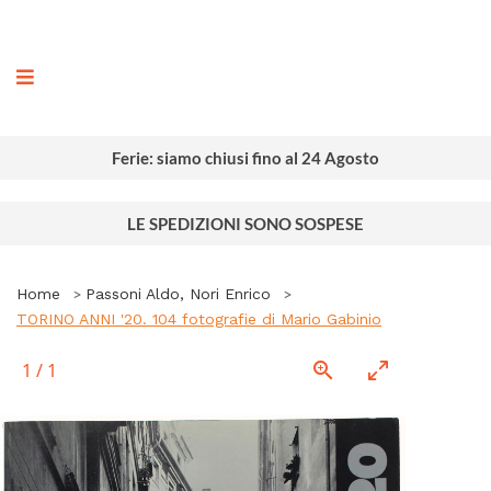
ografia
Ferie: siamo chiusi fino al 24 Agosto
LE SPEDIZIONI SONO SOSPESE
Home
Passoni Aldo, Nori Enrico
TORINO ANNI '20. 104 fotografie di Mario Gabinio
1
/
1