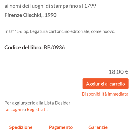
ai nomi dei luoghi di stampa fino al 1799
Firenze
Olschki,,
1990
In 8° 156 pp. Legatura cartoncino editoriale, come nuovo.
Codice del libro:
BB/0936
18,00 €
Disponibilità immediata
Per aggiungerlo alla Lista Desideri
fai Log-in
o
Registrati
.
Spedizione
Pagamento
Garanzie