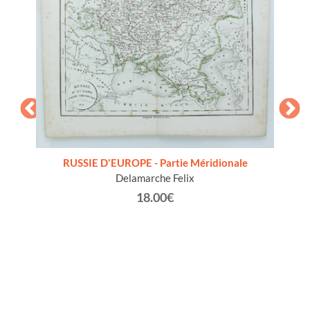
RUSSIE D'EUROPE - Partie Méridionale
cala di
Delamarche Felix
18.00€