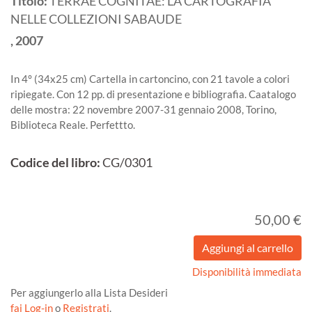
Titolo:
TERRAE COGNITAE: LA CARTOGRAFIA
NELLE COLLEZIONI SABAUDE
,
2007
In 4° (34x25 cm) Cartella in cartoncino, con 21 tavole a colori
ripiegate. Con 12 pp. di presentazione e bibliografia. Caatalogo
delle mostra: 22 novembre 2007-31 gennaio 2008, Torino,
Biblioteca Reale. Perfettto.
Codice del libro:
CG/0301
50,00 €
Disponibilità immediata
Per aggiungerlo alla Lista Desideri
fai Log-in
o
Registrati
.