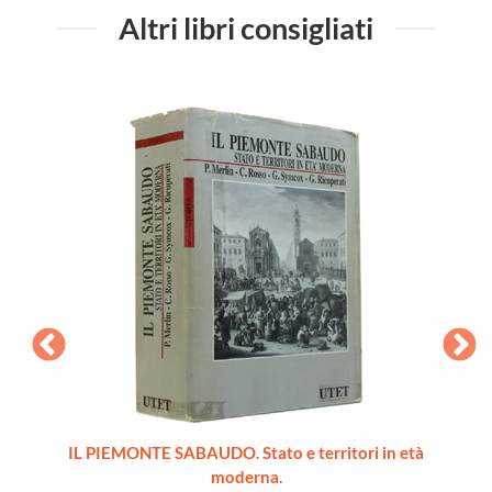
Altri libri consigliati
ords du
IL PIEMONTE SABAUDO. Stato e territori in età
moderna.