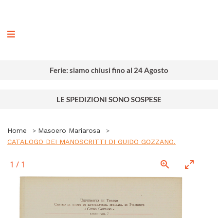
ografia
Ferie: siamo chiusi fino al 24 Agosto
LE SPEDIZIONI SONO SOSPESE
Home
Masoero Mariarosa
CATALOGO DEI MANOSCRITTI DI GUIDO GOZZANO.
1
/
1