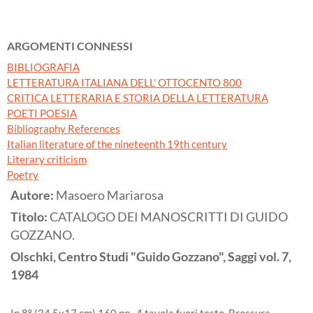
ARGOMENTI CONNESSI
BIBLIOGRAFIA
LETTERATURA ITALIANA DELL' OTTOCENTO 800
CRITICA LETTERARIA E STORIA DELLA LETTERATURA
POETI POESIA
Bibliography References
Italian literature of the nineteenth 19th century
Literary criticism
Poetry
Autore:
Masoero Mariarosa
Titolo:
CATALOGO DEI MANOSCRITTI DI GUIDO
GOZZANO.
Olschki, Centro Studi "Guido Gozzano", Saggi vol. 7,
1984