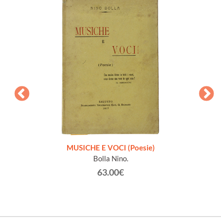
zione
MUSICHE E VOCI (Poesie)
Bolla Nino.
63.00€