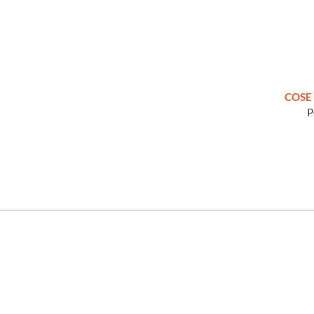
COSE 
P