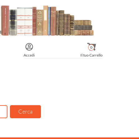
0
Accedi
Il tuo Carrello