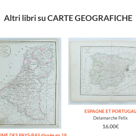
Altri libri su CARTE GEOGRAFICHE
ESPAGNE ET PORTUGA
Delamarche Felix
16.00€
ME DES PAYS-BAS divsée en 18