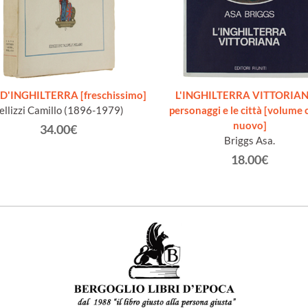
D'INGHILTERRA [freschissimo]
L'INGHILTERRA VITTORIANA
ellizzi Camillo (1896-1979)
personaggi e le città [volume
nuovo]
34.00€
Briggs Asa.
18.00€