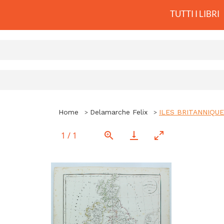
TUTTI I LIBRI
Home
Delamarche Felix
ILES BRITANNIQU
1
/
1