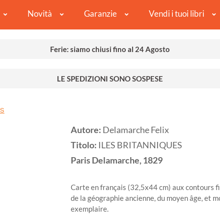
Novità
Garanzie
Vendi i tuoi libri
Ferie: siamo chiusi fino al 24 Agosto
LE SPEDIZIONI SONO SOSPESE
ES
Autore:
Delamarche Felix
Titolo:
ILES BRITANNIQUES
Paris
Delamarche,
1829
Carte en français (32,5x44 cm) aux contours fi
de la géographie ancienne, du moyen âge, et m
exemplaire.