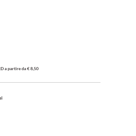
a partire da € 8,50
ui