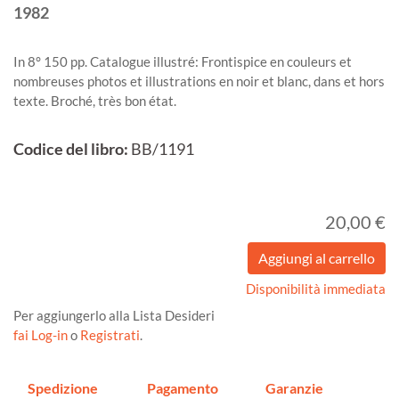
1982
In 8° 150 pp. Catalogue illustré: Frontispice en couleurs et
nombreuses photos et illustrations en noir et blanc, dans et hors
texte. Broché, très bon état.
Codice del libro:
BB/1191
20,00 €
Disponibilità immediata
Per aggiungerlo alla Lista Desideri
fai Log-in
o
Registrati
.
Spedizione
Pagamento
Garanzie