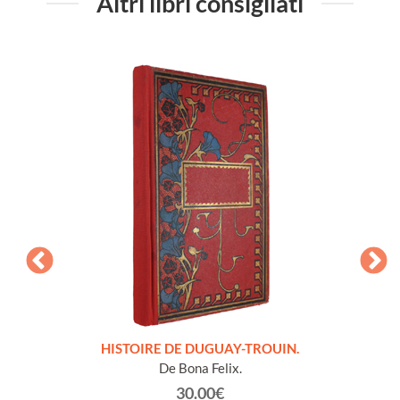
Altri libri consigliati
LLES
HISTOIRE DE DUGUAY-TROUIN.
 et
De Bona Felix.
30.00€