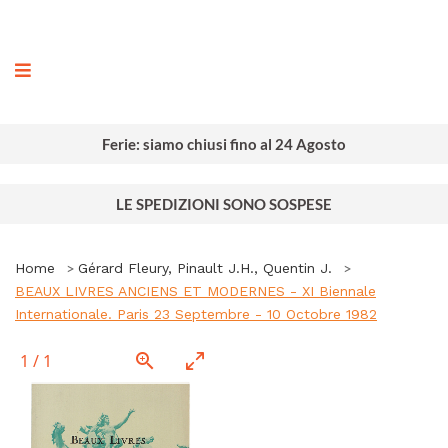
ografia
Ferie: siamo chiusi fino al 24 Agosto
LE SPEDIZIONI SONO SOSPESE
Home
Gérard Fleury, Pinault J.H., Quentin J.
BEAUX LIVRES ANCIENS ET MODERNES - XI Biennale
Internationale. Paris 23 Septembre - 10 Octobre 1982
1
/
1