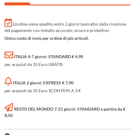
L'ordine viene spedito entro 2 giorni lavorativi dalla ricezione
del pagamento con imballo accurato, sicuro e protettivo.
Unico costo di invio per ordine di più articoli.
ITALIA 4-7 giorni: STANDARD € 4,90
per acquisti da 35 Euro GRATIS
ITALIA 2 giorni: EXPRESS € 7,90
per acquisti da 35 Euro SCONTATA A 3 €
RESTO DEL MONDO 7-21 giorni: STANDARD a partire da €
8,50