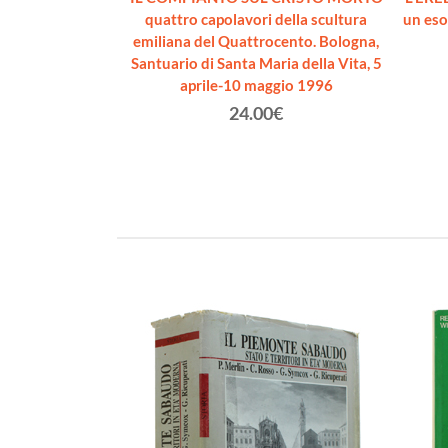
58.
quattro capolavori della scultura
un eso
lo
emiliana del Quattrocento. Bologna,
Santuario di Santa Maria della Vita, 5
€
aprile-10 maggio 1996
24.00€