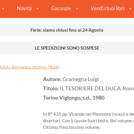
Novità
Garanzie
Vendi i tuoi libri
Ferie: siamo chiusi fino al 24 Agosto
LE SPEDIZIONI SONO SOSPESE
UCA. Romanzo storico (1536)
Autore:
Gramegna Luigi
Titolo:
IL TESORIERE DEL DUCA. Roman
Torino
Viglongo, s.d.,
1980
In 8° 435 pp. Vicende nel Piemonte invaso e d
disertori. Con 5 tavole fuori testo. Bel volume 
Ottimo, freschissimo volume.