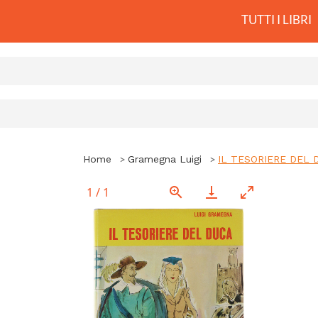
TUTTI I LIBRI
Home
Gramegna Luigi
IL TESORIERE DEL D
1
/
1