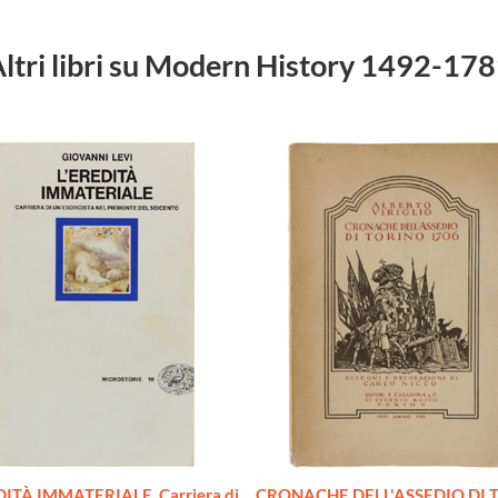
ltri libri su Modern History 1492-17
DITÀ IMMATERIALE. Carriera di
CRONACHE DELL'ASSEDIO DI 