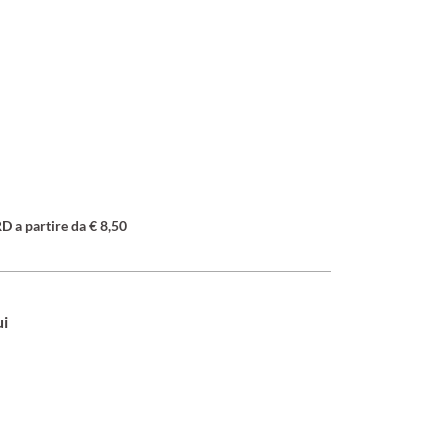
a partire da € 8,50
ui