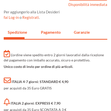
Disponibilità immediata
Per aggiungerlo alla Lista Desideri
fai Log-in
o
Registrati
.
Spedizione
Pagamento
Garanzie
L'ordine viene spedito entro 2 giorni lavorativi dalla ricezione
del pagamento con imballo accurato, sicuro e protettivo.
Unico costo di invio per ordine di più articoli.
ITALIA 4-7 giorni: STANDARD € 4,90
per acquisti da 35 Euro GRATIS
ITALIA 2 giorni: EXPRESS € 7,90
per acquisti da 35 Euro SCONTATA A 3 €