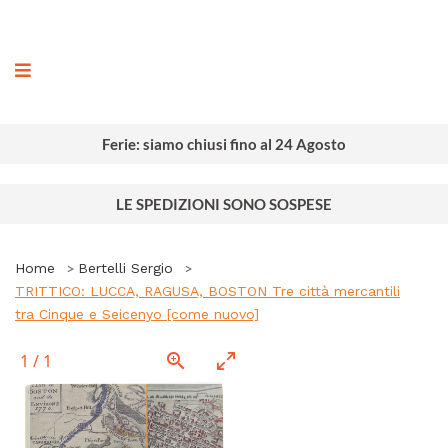
ografia
Ferie: siamo chiusi fino al 24 Agosto
LE SPEDIZIONI SONO SOSPESE
Home
Bertelli Sergio
TRITTICO: LUCCA, RAGUSA, BOSTON Tre città mercantili
tra Cinque e Seicenyo [come nuovo]
1
/
1