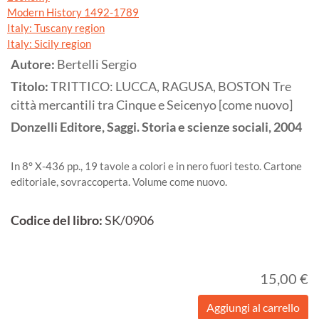
Modern History 1492-1789
Italy: Tuscany region
Italy: Sicily region
Autore:
Bertelli Sergio
Titolo:
TRITTICO: LUCCA, RAGUSA, BOSTON Tre
città mercantili tra Cinque e Seicenyo [come nuovo]
Donzelli Editore, Saggi. Storia e scienze sociali,
2004
In 8° X-436 pp., 19 tavole a colori e in nero fuori testo. Cartone
editoriale, sovraccoperta. Volume come nuovo.
Codice del libro:
SK/0906
15,00 €