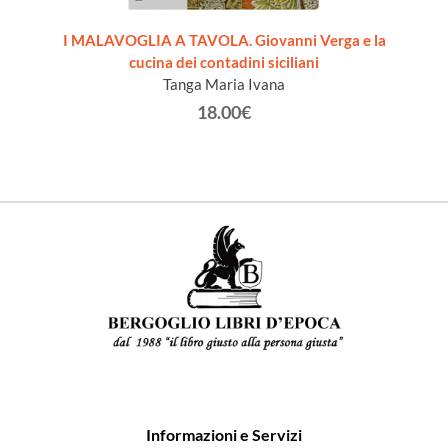
sità di
I MALAVOGLIA A TAVOLA. Giovanni Verga e la
S
cucina dei contadini siciliani
Tanga Maria Ivana
18.00€
Informazioni e Servizi