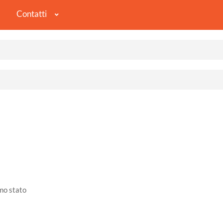
Contatti
imo stato