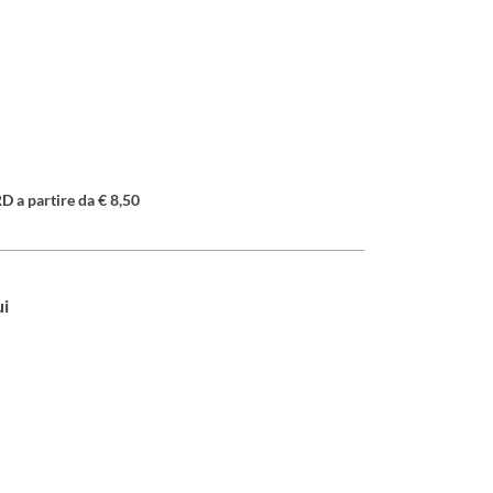
a partire da € 8,50
ui