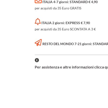
ITALIA 4-7 giorni: STANDARD € 4,90
per acquisti da 35 Euro GRATIS
ITALIA 2 giorni: EXPRESS € 7,90
per acquisti da 35 Euro SCONTATA A 3 €
RESTO DEL MONDO 7-21 giorni: STANDARD 
Per assistenza e altre informazioni clicca q