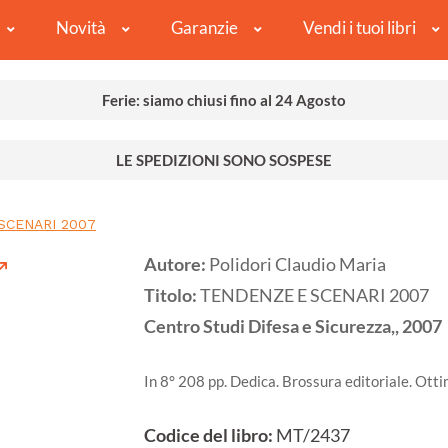
Novità
Garanzie
Vendi i tuoi libri
Ferie: siamo chiusi fino al 24 Agosto
LE SPEDIZIONI SONO SOSPESE
SCENARI 2007
Autore:
Polidori Claudio Maria
Titolo:
TENDENZE E SCENARI 2007
Centro Studi Difesa e Sicurezza,,
2007
In 8° 208 pp. Dedica. Brossura editoriale. Ott
Codice del libro:
MT/2437