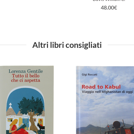
48.00€
Altri libri consigliati