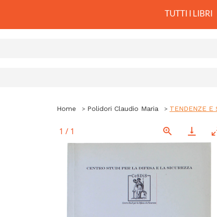
TUTTI I LIBRI
Home
Polidori Claudio Maria
TENDENZE E 
1
/
1