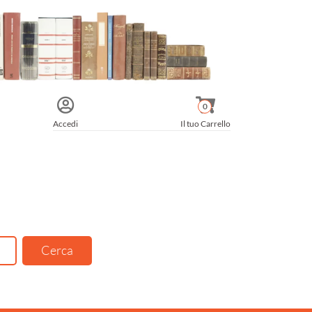
0
Accedi
Il tuo Carrello