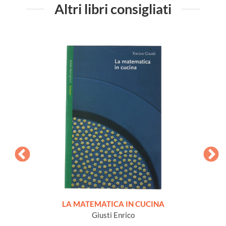
Altri libri consigliati
MATICA
LA MATEMATICA IN CUCINA
lastico
Giusti Enrico