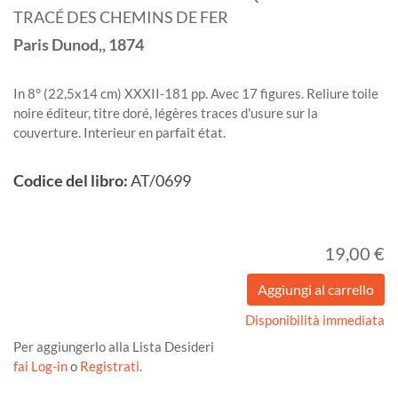
TRACÉ DES CHEMINS DE FER
Paris
Dunod,,
1874
In 8° (22,5x14 cm) XXXII-181 pp. Avec 17 figures. Reliure toile
noire éditeur, titre doré, légères traces d'usure sur la
couverture. Interieur en parfait état.
Codice del libro:
AT/0699
19,00 €
Disponibilità immediata
Per aggiungerlo alla Lista Desideri
fai Log-in
o
Registrati
.