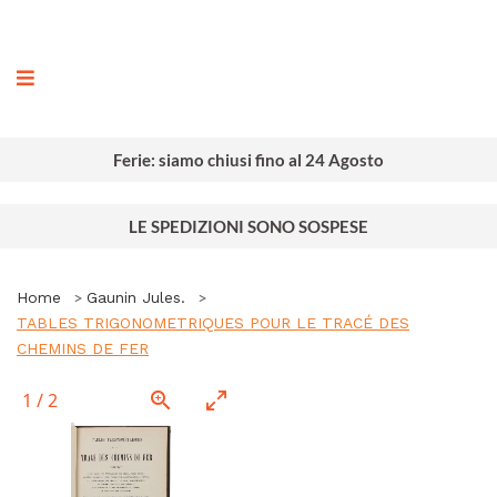
ografia
Ferie: siamo chiusi fino al 24 Agosto
LE SPEDIZIONI SONO SOSPESE
Home
Gaunin Jules.
TABLES TRIGONOMETRIQUES POUR LE TRACÉ DES
CHEMINS DE FER
1
/
2