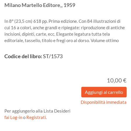
Milano
Martello Editore,,
1959
In 8° (23,5 cm) 618 pp. Prima edizione. Con 84 illustrazioni di
cui 16 a colori, anche grandi e ripiegate: riproduzione di antiche
incisioni, dipinti, carte, ecc. Elegante legatura tutta tela
editoriale, tassello, titolo e fregi oro al dorso. Volume ottimo
Codice del libro:
ST/1573
10,00 €
Disponibilità immediata
Per aggiungerlo alla Lista Desideri
fai Log-in
o
Registrati
.