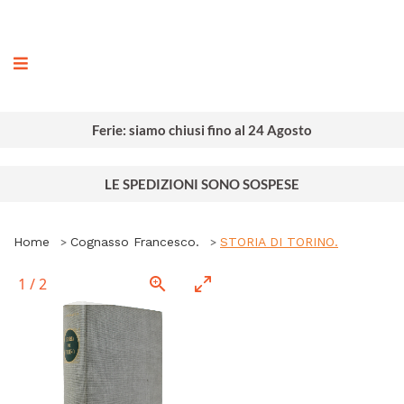
ografia
Ferie: siamo chiusi fino al 24 Agosto
LE SPEDIZIONI SONO SOSPESE
Home
Cognasso Francesco.
STORIA DI TORINO.
1
/
2