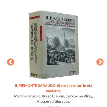
ords du
IL PIEMONTE SABAUDO. Stato e territori in età
moderna.
Merlin Pierpaolo, Rosso Claudio, Symcox Geoffrey,
Ricuperati Giuseppe.