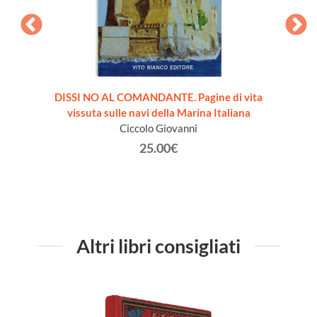
DISSI NO AL COMANDANTE. Pagine di vita
TATTIC
vissuta sulle navi della Marina Italiana
Ciccolo Giovanni
25.00€
Altri libri consigliati