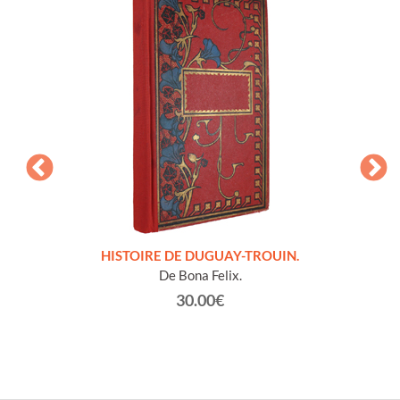
LLES
HISTOIRE DE DUGUAY-TROUIN.
 et
De Bona Felix.
30.00€