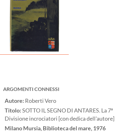
ARGOMENTI CONNESSI
Autore:
Roberti Vero
Titolo:
SOTTO IL SEGNO DI ANTARES. La 7ª
Divisione incrociatori [con dedica dell'autore]
Milano
Mursia, Biblioteca del mare,
1976