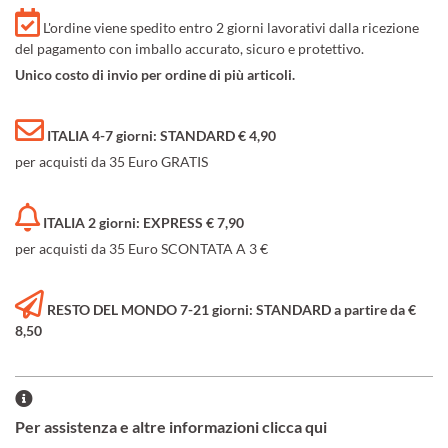
L'ordine viene spedito entro 2 giorni lavorativi dalla ricezione
del pagamento con imballo accurato, sicuro e protettivo.
Unico costo di invio per ordine di più articoli.
ITALIA 4-7 giorni: STANDARD € 4,90
per acquisti da 35 Euro GRATIS
ITALIA 2 giorni: EXPRESS € 7,90
per acquisti da 35 Euro SCONTATA A 3 €
RESTO DEL MONDO 7-21 giorni: STANDARD a partire da €
8,50
Per assistenza e altre informazioni clicca qui