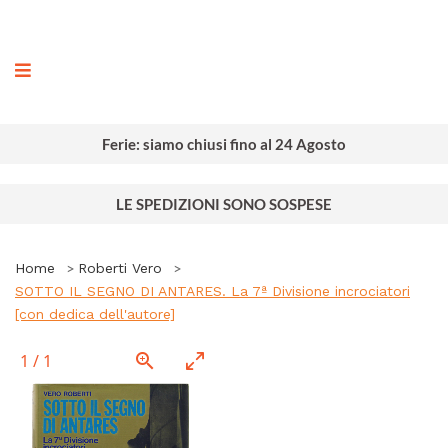
ografia
Ferie: siamo chiusi fino al 24 Agosto
LE SPEDIZIONI SONO SOSPESE
Home
Roberti Vero
SOTTO IL SEGNO DI ANTARES. La 7ª Divisione incrociatori
[con dedica dell'autore]
1
/
1