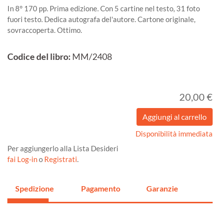
In 8° 170 pp. Prima edizione. Con 5 cartine nel testo, 31 foto
fuori testo. Dedica autografa del'autore. Cartone originale,
sovraccoperta. Ottimo.
Codice del libro:
MM/2408
20,00 €
Disponibilità immediata
Per aggiungerlo alla Lista Desideri
fai Log-in
o
Registrati
.
Spedizione
Pagamento
Garanzie