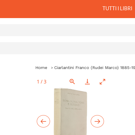
TUTTI I LIBRI
Home
Ciarlantini Franco (Rudei Marco) 1885-1
1
/
3