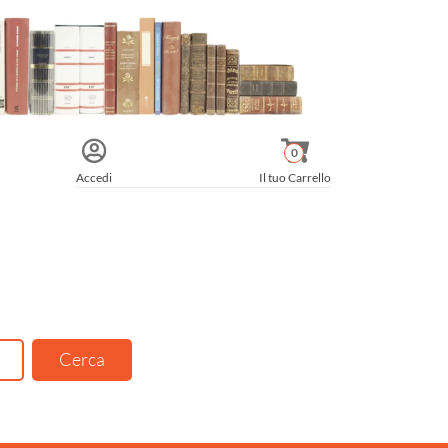
0
Accedi
Il tuo Carrello