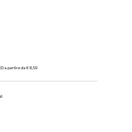
a partire da € 8,50
ui