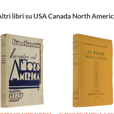
ltri libri su USA Canada North Ameri