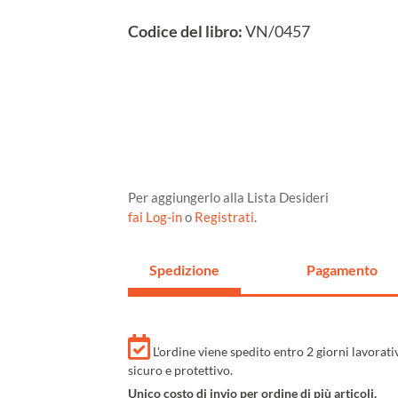
Codice del libro:
VN/0457
Per aggiungerlo alla Lista Desideri
fai Log-in
o
Registrati
.
Spedizione
Pagamento
L'ordine viene spedito entro 2 giorni lavorat
sicuro e protettivo.
Unico costo di invio per ordine di più articoli.