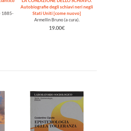
lantico
LA CONDIZIONE DELLO SCHIAVO.
Autobiografie degli schiavi neri negli
) 1885-
Stati Uniti [come nuovo]
Armellin Bruno (a cura).
19.00€