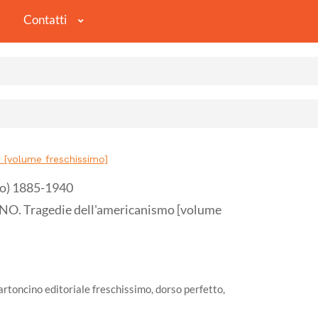
Contatti
[volume freschissimo]
co) 1885-1940
Tragedie dell'americanismo [volume
artoncino editoriale freschissimo, dorso perfetto,