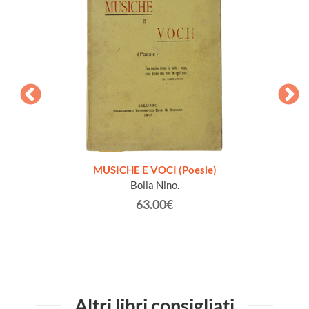
zione
MUSICHE E VOCI (Poesie)
Bolla Nino.
63.00€
Altri libri consigliati