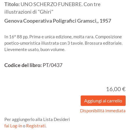
Titolo:
UNO SCHERZO FUNEBRE. Con tre
illustrazioni di "Ghiri"
Genova
Cooperativa Poligrafici Gramsci,,
1957
In 16º 88 pp. Prima e unica edizione, molta rara. Composizione
poetico-umoristica illustrata con 3 tavole. Brossura editoriale.
Lievemente usato, buon volume.
Codice del libro:
PT/0437
16,00 €
Disponibilità immediata
Per aggiungerlo alla Lista Desideri
fai Log-in
o
Registrati
.