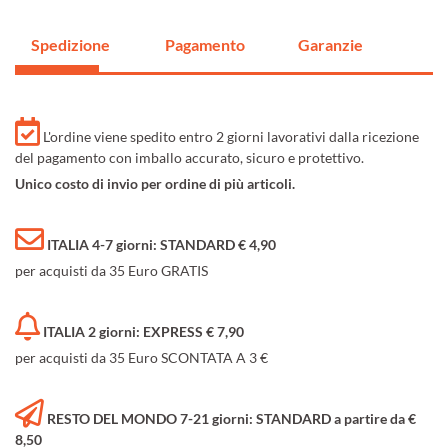
Spedizione
Pagamento
Garanzie
L'ordine viene spedito entro 2 giorni lavorativi dalla ricezione
del pagamento con imballo accurato, sicuro e protettivo.
Unico costo di invio per ordine di più articoli.
ITALIA 4-7 giorni: STANDARD € 4,90
per acquisti da 35 Euro GRATIS
ITALIA 2 giorni: EXPRESS € 7,90
per acquisti da 35 Euro SCONTATA A 3 €
RESTO DEL MONDO 7-21 giorni: STANDARD a partire da €
8,50