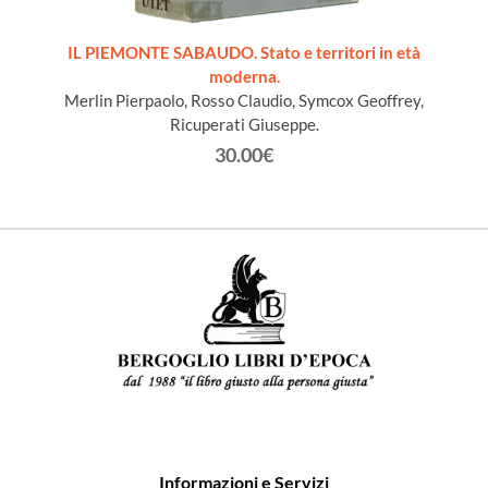
ords du
IL PIEMONTE SABAUDO. Stato e territori in età
moderna.
Merlin Pierpaolo, Rosso Claudio, Symcox Geoffrey,
Ricuperati Giuseppe.
30.00€
Informazioni e Servizi