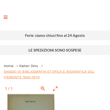
ografia
Ferie: siamo chiusi fino al 24 Agosto
LE SPEDIZIONI SONO SOSPESE
Home
Raiteri Dino
SAGGIO DI BIBLIOGRAFIA STORICA E BIOGRAFICA DEL
PIEMONTE 1930-1970
1
/
1