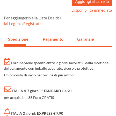
Disponibilità immediata
Per aggiungerlo alla Lista Desideri
fai Log-in
o
Registrati
.
Spedizione
Pagamento
Garanzie
L'ordine viene spedito entro 2 giorni lavorativi dalla ricezione
del pagamento con imballo accurato, sicuro e protettivo.
Unico costo di invio per ordine di più articoli.
ITALIA 4-7 giorni: STANDARD € 4,90
per acquisti da 35 Euro GRATIS
ITALIA 2 giorni: EXPRESS € 7,90