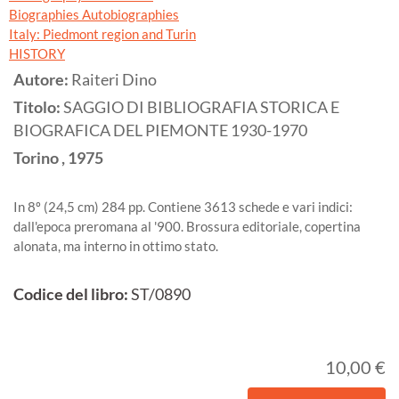
Biographies Autobiographies
Italy: Piedmont region and Turin
HISTORY
Autore:
Raiteri Dino
Titolo:
SAGGIO DI BIBLIOGRAFIA STORICA E
BIOGRAFICA DEL PIEMONTE 1930-1970
Torino
,
1975
In 8º (24,5 cm) 284 pp. Contiene 3613 schede e vari indici:
dall'epoca preromana al '900. Brossura editoriale, copertina
alonata, ma interno in ottimo stato.
Codice del libro:
ST/0890
10,00 €