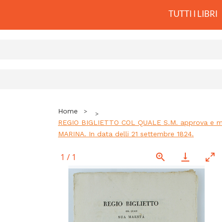
TUTTI I LIBRI
Home
REGIO BIGLIETTO COL QUALE S.M. approva e manda 
MARINA. In data delli 21 settembre 1824.
1
/
1