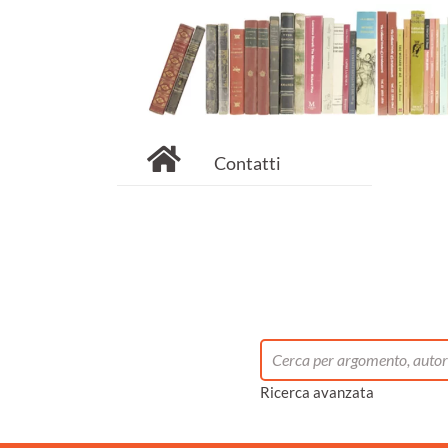
Contatti
Ricerca avanzata