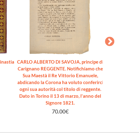
dinastia
CARLO ALBERTO DI SAVOJA, principe di
UMBERTO II
Carignano REGGENTE. Notifichiamo che
MONARCHIA [
Sua Maestà il Re Vittorio Emanuele,
abdicando la Corona ha voluto conferirci
Arti
ogni sua autorità col titolo di reggente.
Dato in Torino il 13 di marzo, l'anno del
Signore 1821.
70.00€