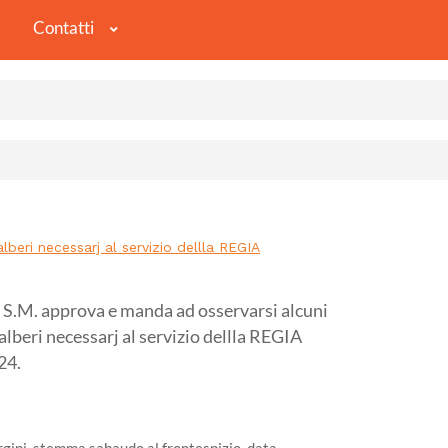
Contatti
eri necessarj al servizio dellla REGIA
M. approva e manda ad osservarsi alcuni
lberi necessarj al servizio dellla REGIA
24.