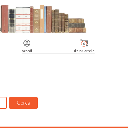
0
Accedi
Il tuo Carrello