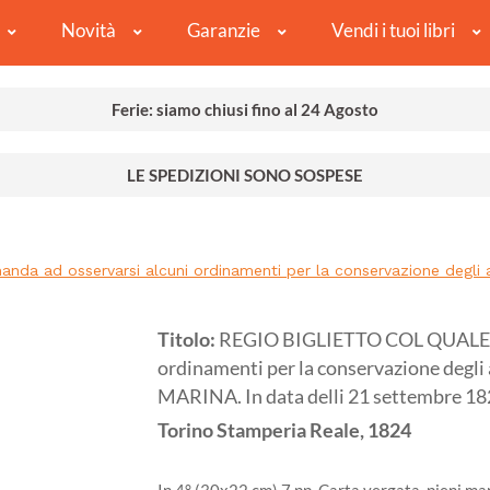
Novità
Garanzie
Vendi i tuoi libri
Ferie: siamo chiusi fino al 24 Agosto
LE SPEDIZIONI SONO SOSPESE
ad osservarsi alcuni ordinamenti per la conservazione degli alb
Titolo:
REGIO BIGLIETTO COL QUALE S.
ordinamenti per la conservazione degli a
MARINA. In data delli 21 settembre 18
Torino
Stamperia Reale,
1824