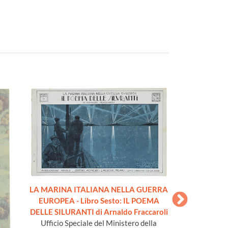
LA MARINA ITALIANA NELLA GUERRA
LA MARINA IT
EUROPEA - Libro Sesto: IL POEMA
EUROPEA - L
DELLE SILURANTI di Arnaldo Fraccaroli
Giordani, LA C
Ufficio Speciale del Ministero della
Ufficio Specia