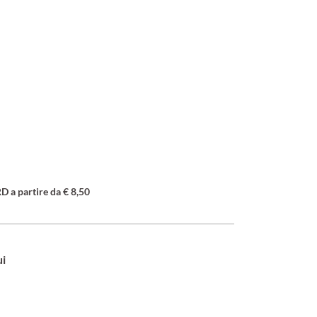
a partire da € 8,50
ui