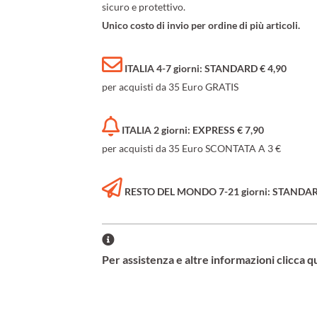
sicuro e protettivo.
Unico costo di invio per ordine di più articoli.
ITALIA 4-7 giorni: STANDARD € 4,90
per acquisti da 35 Euro GRATIS
ITALIA 2 giorni: EXPRESS € 7,90
per acquisti da 35 Euro SCONTATA A 3 €
RESTO DEL MONDO 7-21 giorni: STANDARD 
Per assistenza e altre informazioni clicca q