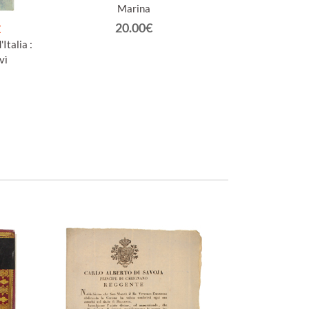
Marina
20.00€
E
Italia :
vì