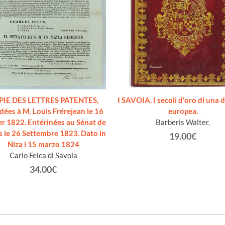
PIE DES LETTRES PATENTES,
I SAVOIA. I secoli d'oro di una 
dées à M. Louis Frérejean le 16
europea.
er 1822. Entérinées au Sénat de
Barberis Walter.
 le 26 Settembre 1823. Dato in
19.00€
Niza i 15 marzo 1824
Carlo Felca di Savoia
34.00€