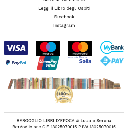
Leggi il Libro degli Ospiti
Facebook
Instagram
BERGOGLIO LIBRI D’EPOCA di Lucia e Serena
Bergoglio snc C.F. 13025070015 P.IVA 13025070015