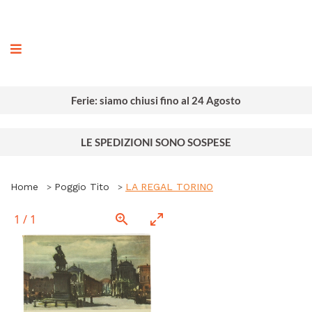
ografia
Ferie: siamo chiusi fino al 24 Agosto
LE SPEDIZIONI SONO SOSPESE
Home
Poggio Tito
LA REGAL TORINO
1
/
1