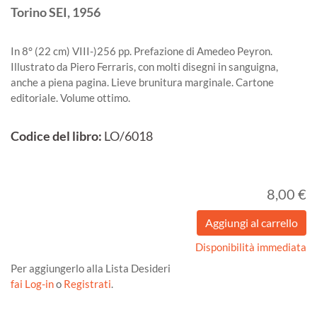
Torino
SEI,
1956
In 8° (22 cm) VIII-)256 pp. Prefazione di Amedeo Peyron.
Illustrato da Piero Ferraris, con molti disegni in sanguigna,
anche a piena pagina. Lieve brunitura marginale. Cartone
editoriale. Volume ottimo.
Codice del libro:
LO/6018
8,00 €
Disponibilità immediata
Per aggiungerlo alla Lista Desideri
fai Log-in
o
Registrati
.