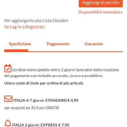
Disponibilità immediata
Per aggiungerlo alla Lista Desideri
fai Log-in
o
Registrati
.
Spedizione
Pagamento
Garanzie
L'ordine viene spedito entro 2 giorni lavorativi dalla ricezione
del pagamento con imballo accurato, sicuro e protettivo.
Unico costo di invio per ordine di più articoli.
ITALIA 4-7 giorni: STANDARD € 4,90
per acquisti da 35 Euro GRATIS
ITALIA 2 giorni: EXPRESS € 7,90