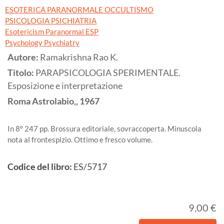
ESOTERICA PARANORMALE OCCULTISMO
PSICOLOGIA PSICHIATRIA
Esotericism Paranormal ESP
Psychology Psychiatry
Autore:
Ramakrishna Rao K.
Titolo:
PARAPSICOLOGIA SPERIMENTALE.
Esposizione e interpretazione
Roma
Astrolabio,,
1967
In 8º 247 pp. Brossura editoriale, sovraccoperta. Minuscola
nota al frontespizio. Ottimo e fresco volume.
Codice del libro:
ES/5717
9,00 €