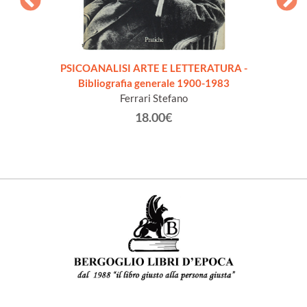
PSICOANALISI ARTE E LETTERATURA -
PHIL
Bibliografia generale 1900-1983
XXe S
Ferrari Stefano
18.00€