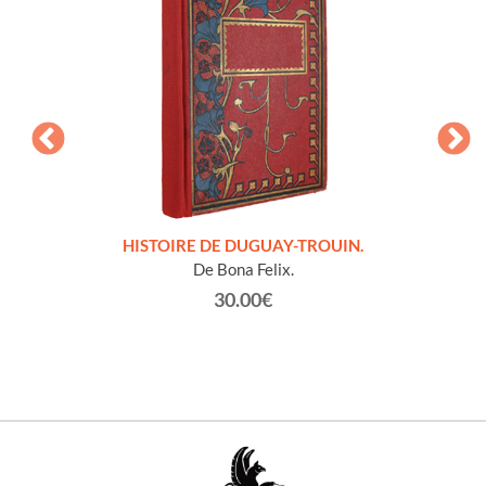
LLES
HISTOIRE DE DUGUAY-TROUIN.
 et
De Bona Felix.
30.00€