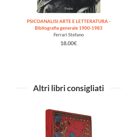
PSICOANALISI ARTE E LETTERATURA -
PHIL
Bibliografia generale 1900-1983
XXe S
Ferrari Stefano
18.00€
Altri libri consigliati