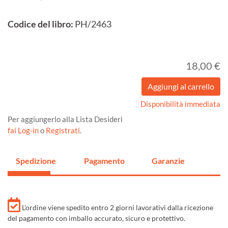
Codice del libro:
PH/2463
18,00 €
Disponibilità immediata
Per aggiungerlo alla Lista Desideri
fai Log-in
o
Registrati
.
Spedizione
Pagamento
Garanzie
L'ordine viene spedito entro 2 giorni lavorativi dalla ricezione
del pagamento con imballo accurato, sicuro e protettivo.