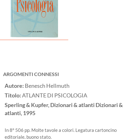
ARGOMENTI CONNESSI
Autore:
Benesch Hellmuth
Titolo:
ATLANTE DI PSICOLOGIA
Sperling & Kupfer, Dizionari & atlanti Dizionari &
atlanti,
1995
In 8° 506 pp. Molte tavole a colori. Legatura cartoncino
editoriale, buono stato.