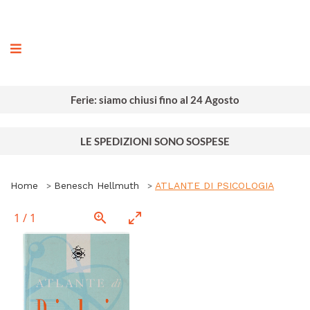
ografia
Ferie: siamo chiusi fino al 24 Agosto
LE SPEDIZIONI SONO SOSPESE
Home
Benesch Hellmuth
ATLANTE DI PSICOLOGIA
1
/
1