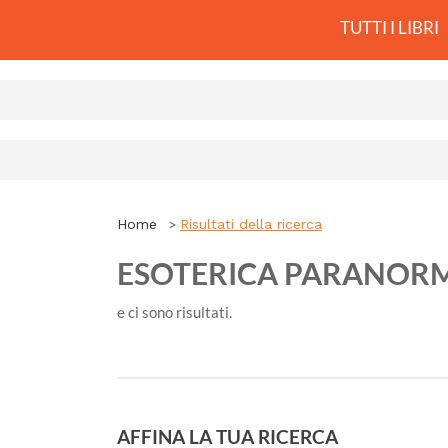
TUTTI I LIBRI
Home
Risultati della ricerca
ESOTERICA PARANOR
e ci sono
risultati.
AFFINA LA TUA RICERCA