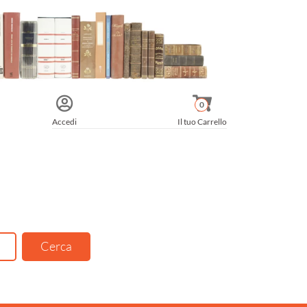
0
Accedi
Il tuo Carrello