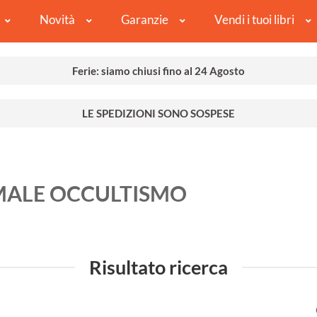
Novità
Garanzie
Vendi i tuoi libri
Ferie: siamo chiusi fino al 24 Agosto
LE SPEDIZIONI SONO SOSPESE
MALE OCCULTISMO
Risultato ricerca