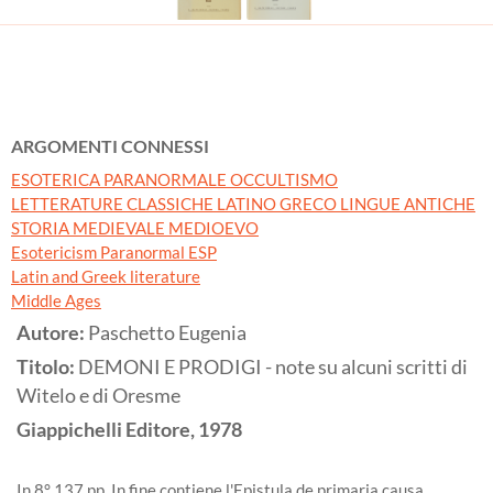
ARGOMENTI CONNESSI
ESOTERICA PARANORMALE OCCULTISMO
LETTERATURE CLASSICHE LATINO GRECO LINGUE ANTICHE
STORIA MEDIEVALE MEDIOEVO
Esotericism Paranormal ESP
Latin and Greek literature
Middle Ages
Autore:
Paschetto Eugenia
Titolo:
DEMONI E PRODIGI - note su alcuni scritti di
Witelo e di Oresme
Giappichelli Editore,
1978
In 8° 137 pp. In fine contiene l'Epistula de primaria causa