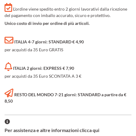
L'ordine viene spedito entro 2 giorni lavorativi dalla ricezione
del pagamento con imballo accurato, sicuro e protettivo.
Unico costo di invio per ordine di più articoli.
ITALIA 4-7 giorni: STANDARD € 4,90
per acquisti da 35 Euro GRATIS
ITALIA 2 giorni: EXPRESS € 7,90
per acquisti da 35 Euro SCONTATA A 3 €
RESTO DEL MONDO 7-21 giorni: STANDARD a partire da €
8,50
Per assistenza e altre informazioni clicca qui