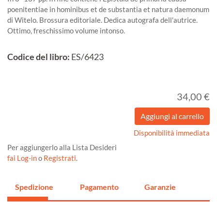
poenitentiae in hominibus et de substantia et natura daemonum
di Witelo. Brossura editoriale. Dedica autografa dell'autrice.
Ottimo, freschissimo volume intonso.
Codice del libro:
ES/6423
34,00 €
Disponibilità immediata
Per aggiungerlo alla Lista Desideri
fai Log-in
o
Registrati
.
Spedizione
Pagamento
Garanzie