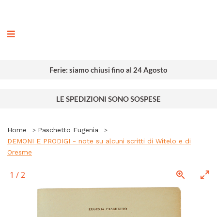
ografia
Ferie: siamo chiusi fino al 24 Agosto
LE SPEDIZIONI SONO SOSPESE
Home
Paschetto Eugenia
DEMONI E PRODIGI - note su alcuni scritti di Witelo e di
Oresme
1
/
2