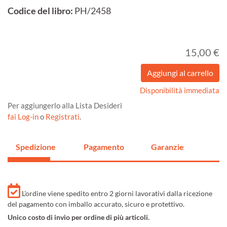
Codice del libro:
PH/2458
15,00 €
Disponibilità immediata
Per aggiungerlo alla Lista Desideri
fai Log-in
o
Registrati
.
Spedizione
Pagamento
Garanzie
L'ordine viene spedito entro 2 giorni lavorativi dalla ricezione
del pagamento con imballo accurato, sicuro e protettivo.
Unico costo di invio per ordine di più articoli.