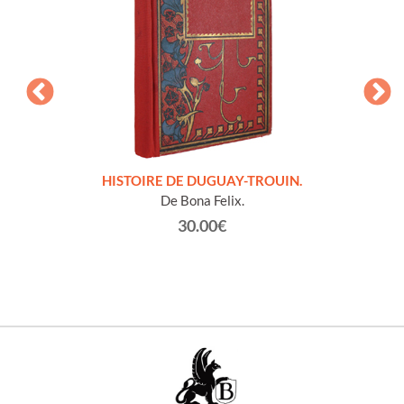
LLES
HISTOIRE DE DUGUAY-TROUIN.
 et
De Bona Felix.
30.00€