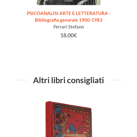
PSICOANALISI ARTE E LETTERATURA -
PHIL
Bibliografia generale 1900-1983
XXe S
Ferrari Stefano
18.00€
Altri libri consigliati