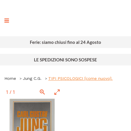
ografia
Ferie: siamo chiusi fino al 24 Agosto
LE SPEDIZIONI SONO SOSPESE
Home
Jung C.G.
TIPI PSICOLOGICI [come nuovo].
1
/
1