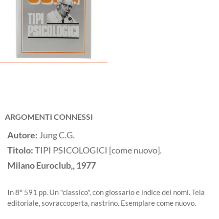
ARGOMENTI CONNESSI
Autore:
Jung C.G.
Titolo:
TIPI PSICOLOGICI [come nuovo].
Milano
Euroclub,,
1977
In 8° 591 pp. Un "classico", con glossario e indice dei nomi. Tela
editoriale, sovraccoperta, nastrino. Esemplare come nuovo.