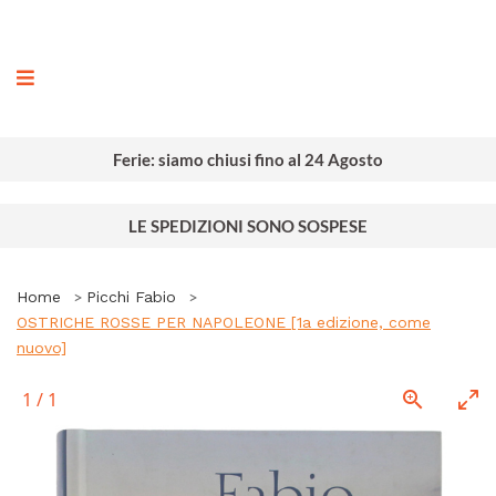
ografia
Ferie: siamo chiusi fino al 24 Agosto
LE SPEDIZIONI SONO SOSPESE
Home
Picchi Fabio
OSTRICHE ROSSE PER NAPOLEONE [1a edizione, come
nuovo]
1
/
1