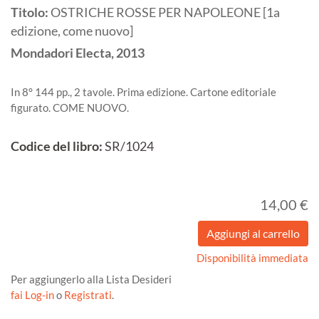
Titolo:
OSTRICHE ROSSE PER NAPOLEONE [1a
edizione, come nuovo]
Mondadori Electa,
2013
In 8° 144 pp., 2 tavole. Prima edizione. Cartone editoriale
figurato. COME NUOVO.
Codice del libro:
SR/1024
14,00 €
Disponibilità immediata
Per aggiungerlo alla Lista Desideri
fai Log-in
o
Registrati
.