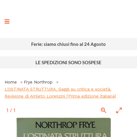
ografia
Ferie: siamo chiusi fino al 24 Agosto
LE SPEDIZIONI SONO SOSPESE
Home
Frye Northrop
L'OSTINATA STRUTTURA. Saggi su critica e società.
Revisione di Amleto Lorenzini [Prima edizione italiana]
1
/
1