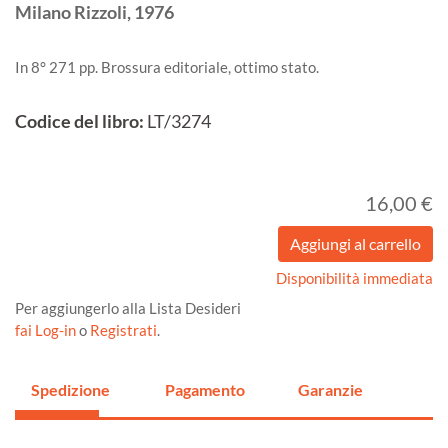
Milano
Rizzoli,
1976
In 8° 271 pp. Brossura editoriale, ottimo stato.
Codice del libro:
LT/3274
16,00 €
Disponibilità immediata
Per aggiungerlo alla Lista Desideri
fai Log-in
o
Registrati
.
Spedizione
Pagamento
Garanzie