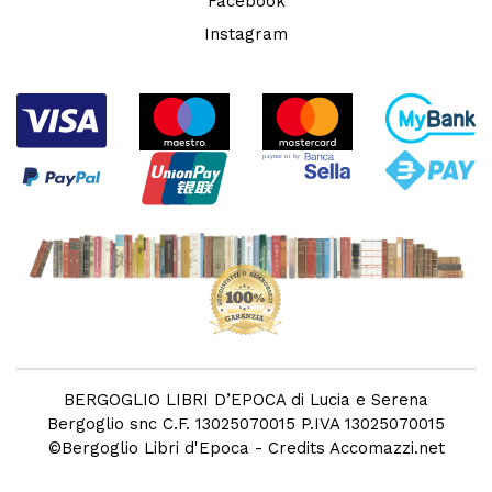
Facebook
Instagram
BERGOGLIO LIBRI D’EPOCA di Lucia e Serena
Bergoglio snc C.F. 13025070015 P.IVA 13025070015
©
Bergoglio Libri d'Epoca
- Credits
Accomazzi.net