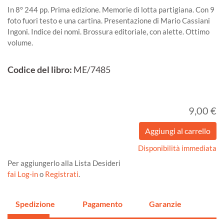
In 8° 244 pp. Prima edizione. Memorie di lotta partigiana. Con 9
foto fuori testo e una cartina. Presentazione di Mario Cassiani
Ingoni. Indice dei nomi. Brossura editoriale, con alette. Ottimo
volume.
Codice del libro:
ME/7485
9,00 €
Disponibilità immediata
Per aggiungerlo alla Lista Desideri
fai Log-in
o
Registrati
.
Spedizione
Pagamento
Garanzie