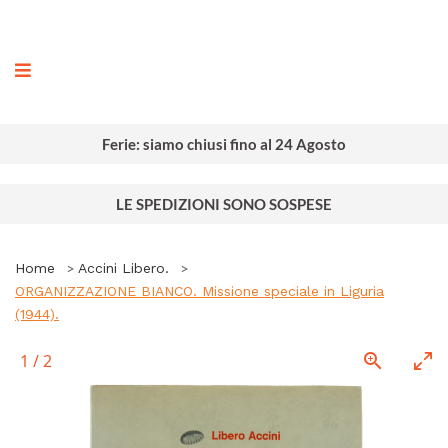
ografia
Ferie: siamo chiusi fino al 24 Agosto
LE SPEDIZIONI SONO SOSPESE
Home
Accini Libero.
ORGANIZZAZIONE BIANCO. Missione speciale in Liguria
(1944).
1
/
2