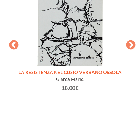
LA RESISTENZA NEL CUSIO VERBANO OSSOLA
IL CAL
Giarda Mario.
18.00€