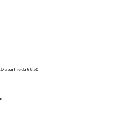
a partire da € 8,50
ui