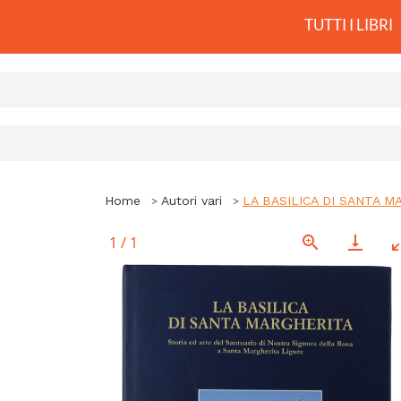
TUTTI I LIBRI
Home
Autori vari
LA BASILICA DI SANTA MAR
1
/
1