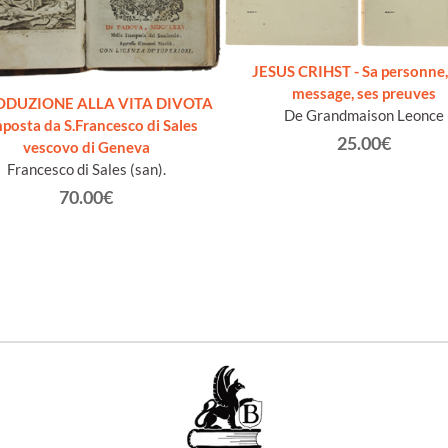
JESUS CRIHST - Sa personne,
message, ses preuves
ODUZIONE ALLA VITA DIVOTA
De Grandmaison Leonce
posta da S.Francesco di Sales
25.00€
vescovo di Geneva
Francesco di Sales (san).
70.00€