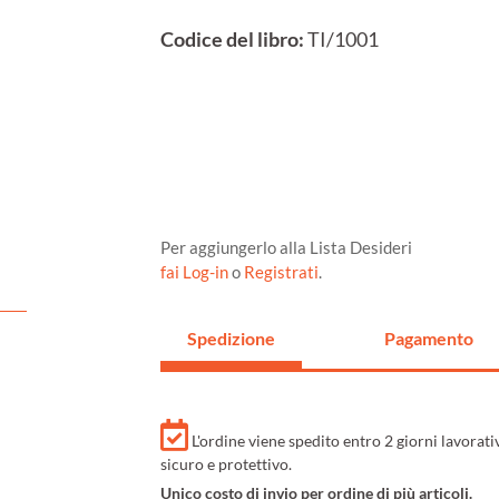
Codice del libro:
TI/1001
Per aggiungerlo alla Lista Desideri
fai Log-in
o
Registrati
.
Spedizione
Pagamento
L'ordine viene spedito entro 2 giorni lavorat
sicuro e protettivo.
Unico costo di invio per ordine di più articoli.