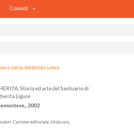
Contatti
sa a Santa Margherita Ligure
TA. Storia ed arte del Santuario di
herita Ligure
Piemontese,,
2002
colori. Cartone editoriale, titolo oro,