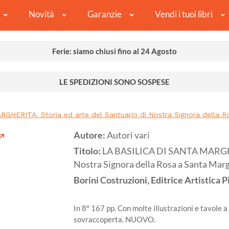
Novità
Garanzie
Vendi i tuoi libri
Ferie: siamo chiusi fino al 24 Agosto
LE SPEDIZIONI SONO SOSPESE
GHERITA. Storia ed arte del Santuario di Nostra Signora della Ro
Autore:
Autori vari
Titolo:
LA BASILICA DI SANTA MARGHERI
Nostra Signora della Rosa a Santa Marg
Borini Costruzioni, Editrice Artistica 
In 8° 167 pp. Con molte illustrazioni e tavole a 
sovraccoperta. NUOVO.