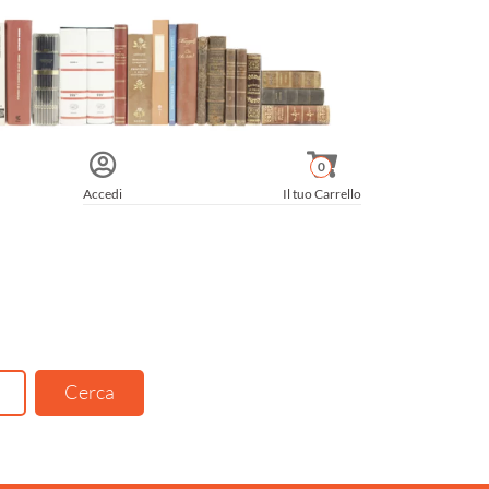
0
Accedi
Il tuo Carrello