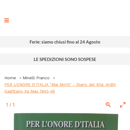
ografia
Ferie: siamo chiusi fino al 24 Agosto
LE SPEDIZIONI SONO SOSPESE
Home
Minelli Franco
PER L'ONORE D'ITALIA "Mai Morti" - Diario del Btg. Arditi
Sagittario Xa Mas 1943-45
1
/
1