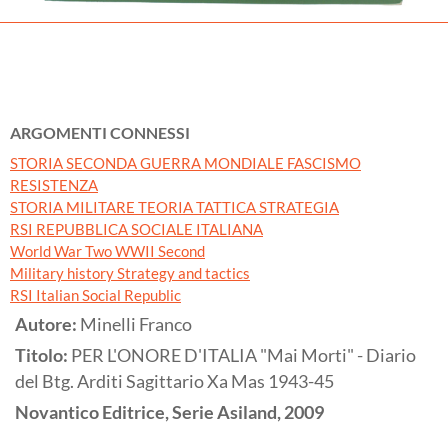
ARGOMENTI CONNESSI
STORIA SECONDA GUERRA MONDIALE FASCISMO
RESISTENZA
STORIA MILITARE TEORIA TATTICA STRATEGIA
RSI REPUBBLICA SOCIALE ITALIANA
World War Two WWII Second
Military history Strategy and tactics
RSI Italian Social Republic
Autore:
Minelli Franco
Titolo:
PER L'ONORE D'ITALIA "Mai Morti" - Diario
del Btg. Arditi Sagittario Xa Mas 1943-45
Novantico Editrice, Serie Asiland,
2009