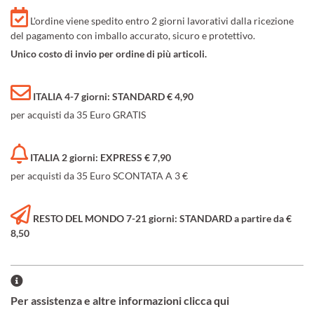
L'ordine viene spedito entro 2 giorni lavorativi dalla ricezione
del pagamento con imballo accurato, sicuro e protettivo.
Unico costo di invio per ordine di più articoli.
ITALIA 4-7 giorni: STANDARD € 4,90
per acquisti da 35 Euro GRATIS
ITALIA 2 giorni: EXPRESS € 7,90
per acquisti da 35 Euro SCONTATA A 3 €
RESTO DEL MONDO 7-21 giorni: STANDARD a partire da €
8,50
Per assistenza e altre informazioni clicca qui