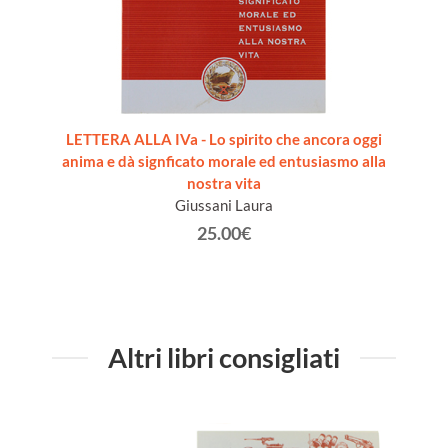
LETTERA ALLA IVa - Lo spirito che ancora oggi
anima e dà signficato morale ed entusiasmo alla
nostra vita
Giussani Laura
25.00€
Altri libri consigliati