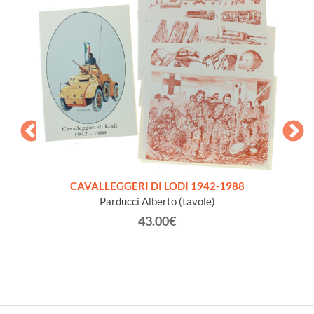
CAVALLEGGERI DI LODI 1942-1988
Parducci Alberto (tavole)
 LATINA
43.00€
TA'