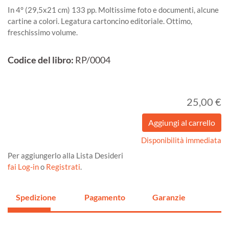
In 4° (29,5x21 cm) 133 pp. Moltissime foto e documenti, alcune
cartine a colori. Legatura cartoncino editoriale. Ottimo,
freschissimo volume.
Codice del libro:
RP/0004
25,00 €
Disponibilità immediata
Per aggiungerlo alla Lista Desideri
fai Log-in
o
Registrati
.
Spedizione
Pagamento
Garanzie