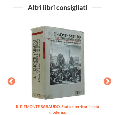
Altri libri consigliati
ords du
IL PIEMONTE SABAUDO. Stato e territori in età
moderna.