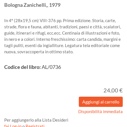
Bologna
Zanichelli,,
1979
In 4° (28x19,5 cm) VIII-376 pp. Prima edizione. Storia, carte,
strade, flora e fauna, abitanti, tradizioni, paesi e città, scalatori,
guide, itinerari e rifugi, ecc.ecc. Centinaia di illustrazioni e foto,
in nero e a colori. Interno freschissimo: carta candida, margini e
tagli puliti, esenti da ingialliture. Legatura tela editoriale come
nuova, sovraccoperta in ottimo stato.
Codice del libro:
AL/0736
24,00 €
Disponibilità immediata
Per aggiungerlo alla Lista Desideri
fai Log-in
o
Registrati
.