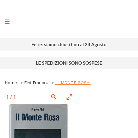
ografia
Ferie: siamo chiusi fino al 24 Agosto
LE SPEDIZIONI SONO SOSPESE
Home
Fini Franco.
IL MONTE ROSA.
1
/
1