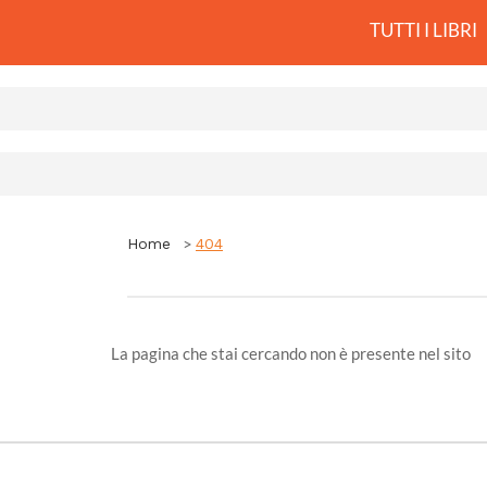
TUTTI I LIBRI
Home
404
La pagina che stai cercando non è presente nel sito