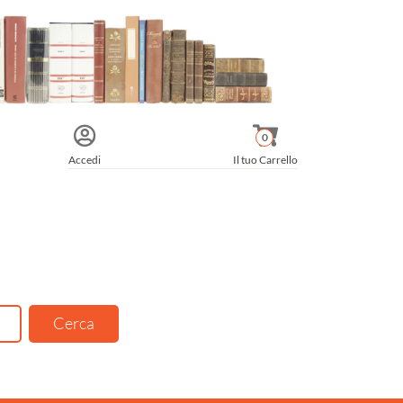
0
Accedi
Il tuo Carrello