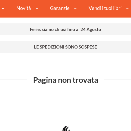
Novità
Garanzie
Vendi i tuoi libri
Ferie: siamo chiusi fino al 24 Agosto
LE SPEDIZIONI SONO SOSPESE
Pagina non trovata