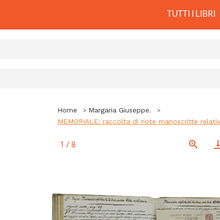
TUTTI I LIBRI
Home
Margaria Giuseppe.
MEMORIALE: raccolta di note manoscritte relati
1
/
8