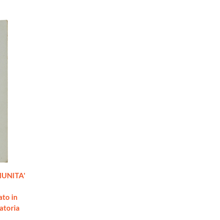
UNITA'
ato in
atoria