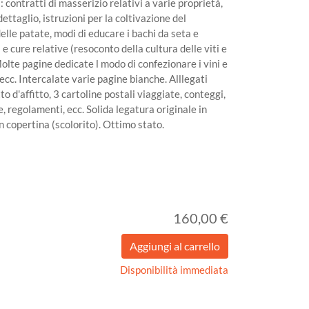
ontratti di masserizio relativi a varie proprietà,
dettaglio, istruzioni per la coltivazione del
elle patate, modi di educare i bachi da seta e
 e cure relative (resoconto della cultura delle viti e
Molte pagine dedicate l modo di confezionare i vini e
ecc. Intercalate varie pagine bianche. Alllegati
o d'affitto, 3 cartoline postali viaggiate, conteggi,
e, regolamenti, ecc. Solida legatura originale in
 copertina (scolorito). Ottimo stato.
160,00 €
Disponibilità immediata