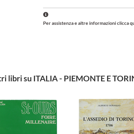
Per assistenza e altre informazioni clicca q
tri libri su ITALIA - PIEMONTE E TOR