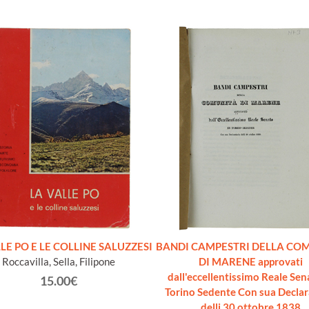
LE PO E LE COLLINE SALUZZESI
BANDI CAMPESTRI DELLA COM
Roccavilla, Sella, Filipone
DI MARENE approvati
dall'eccellentissimo Reale Sen
15.00€
Torino Sedente Con sua Declar
delli 30 ottobre 1838