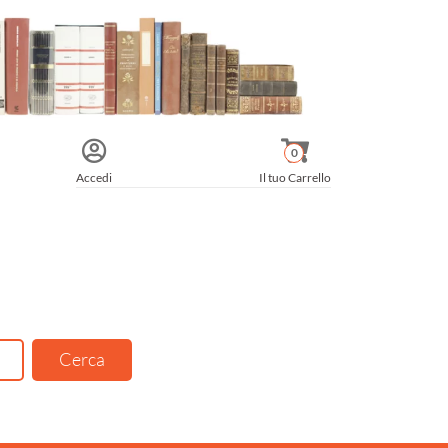
0
Accedi
Il tuo Carrello