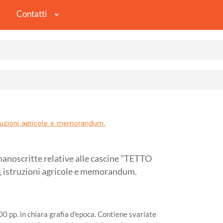
Contatti
ruzioni agricole e memorandum.
noscritte relative alle cascine "TETTO
 istruzioni agricole e memorandum.
0 pp. in chiara grafia d'epoca. Contiene svariate