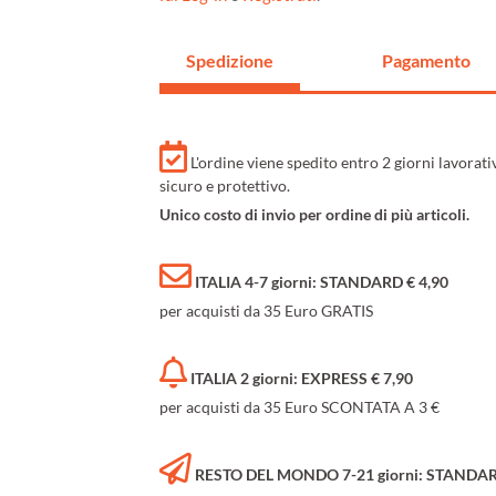
Spedizione
Pagamento
L'ordine viene spedito entro 2 giorni lavorat
sicuro e protettivo.
Unico costo di invio per ordine di più articoli.
ITALIA 4-7 giorni: STANDARD € 4,90
per acquisti da 35 Euro GRATIS
ITALIA 2 giorni: EXPRESS € 7,90
per acquisti da 35 Euro SCONTATA A 3 €
RESTO DEL MONDO 7-21 giorni: STANDARD 