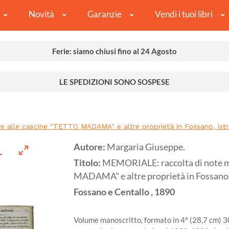
Novità
Garanzie
Vendi i tuoi libri
Ferie: siamo chiusi fino al 24 Agosto
LE SPEDIZIONI SONO SOSPESE
ve alle cascine "TETTO MADAMA" e altre proprietà in Fossano, ist
Autore:
Margaria Giuseppe.
Titolo:
MEMORIALE: raccolta di note ma
MADAMA" e altre proprietà in Fossano,
Fossano e Centallo
,
1890
Volume manoscritto, formato in 4° (28,7 cm) 30