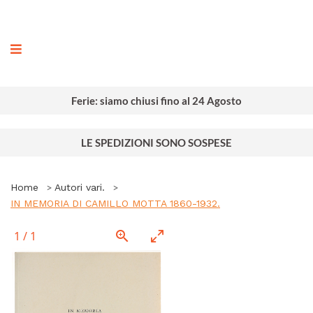
ografia
Ferie: siamo chiusi fino al 24 Agosto
LE SPEDIZIONI SONO SOSPESE
Home
Autori vari.
IN MEMORIA DI CAMILLO MOTTA 1860-1932.
1
/
1