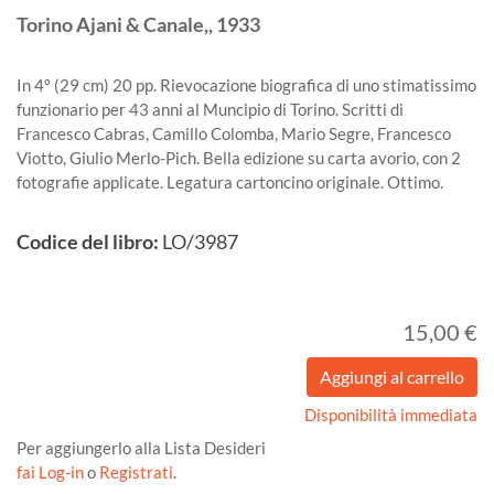
Torino
Ajani & Canale,,
1933
In 4º (29 cm) 20 pp. Rievocazione biografica di uno stimatissimo
funzionario per 43 anni al Muncipio di Torino. Scritti di
Francesco Cabras, Camillo Colomba, Mario Segre, Francesco
Viotto, Giulio Merlo-Pich. Bella edizione su carta avorio, con 2
fotografie applicate. Legatura cartoncino originale. Ottimo.
Codice del libro:
LO/3987
15,00 €
Disponibilità immediata
Per aggiungerlo alla Lista Desideri
fai Log-in
o
Registrati
.