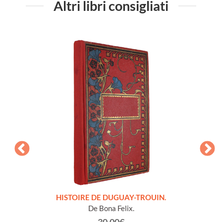
Altri libri consigliati
LLES
HISTOIRE DE DUGUAY-TROUIN.
 et
De Bona Felix.