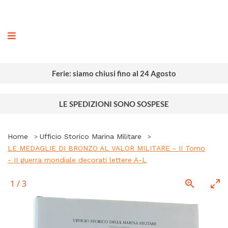
ografia
Ferie: siamo chiusi fino al 24 Agosto
LE SPEDIZIONI SONO SOSPESE
Home
Ufficio Storico Marina Militare
LE MEDAGLIE DI BRONZO AL VALOR MILITARE - II Tomo
- II guerra mondiale decorati lettere A-L
1
/
3