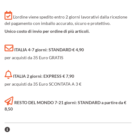
L'ordine viene spedito entro 2 giorni lavorativi dalla ricezione
del pagamento con imballo accurato, sicuro e protettivo.
Unico costo di invio per ordine di più articoli.
ITALIA 4-7 giorni: STANDARD € 4,90
per acquisti da 35 Euro GRATIS
ITALIA 2 giorni: EXPRESS € 7,90
per acquisti da 35 Euro SCONTATA A 3 €
RESTO DEL MONDO 7-21 giorni: STANDARD a partire da €
8,50