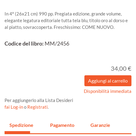
In 4º (26x21 cm) 990 pp. Pregiata edizione, grande volume,
elegante legatura editoriale tutta tela blu, titolo oro al dorso e
al piatto, sovraccoperta. Freschissimo: COME NUOVO.
Codice del libro:
MM/2456
34,00 €
Disponibilità immediata
Per aggiungerlo alla Lista Desideri
fai Log-in
o
Registrati
.
Spedizione
Pagamento
Garanzie