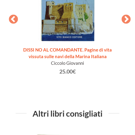
DISSI NO AL COMANDANTE. Pagine di vita
TATTIC
vissuta sulle navi della Marina Italiana
Ciccolo Giovanni
25.00€
Altri libri consigliati