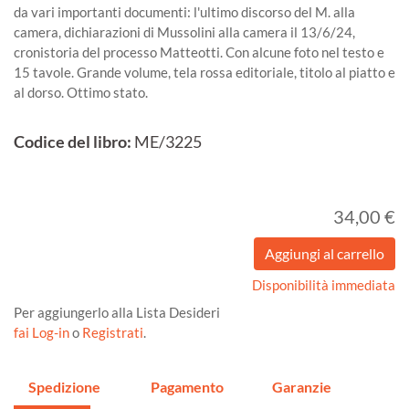
da vari importanti documenti: l'ultimo discorso del M. alla
camera, dichiarazioni di Mussolini alla camera il 13/6/24,
cronistoria del processo Matteotti. Con alcune foto nel testo e
15 tavole. Grande volume, tela rossa editoriale, titolo al piatto e
al dorso. Ottimo stato.
Codice del libro:
ME/3225
34,00 €
Disponibilità immediata
Per aggiungerlo alla Lista Desideri
fai Log-in
o
Registrati
.
Spedizione
Pagamento
Garanzie