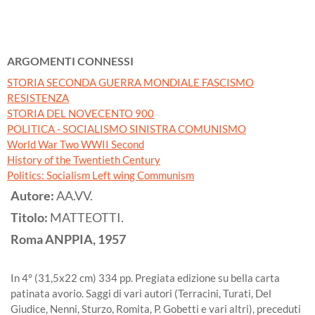
ARGOMENTI CONNESSI
STORIA SECONDA GUERRA MONDIALE FASCISMO
RESISTENZA
STORIA DEL NOVECENTO 900
POLITICA - SOCIALISMO SINISTRA COMUNISMO
World War Two WWII Second
History of the Twentieth Century
Politics: Socialism Left wing Communism
Autore:
AA.VV.
Titolo:
MATTEOTTI.
Roma
ANPPIA,
1957
In 4° (31,5x22 cm) 334 pp. Pregiata edizione su bella carta
patinata avorio. Saggi di vari autori (Terracini, Turati, Del
Giudice, Nenni, Sturzo, Romita, P. Gobetti e vari altri), preceduti