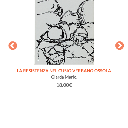
LA RESISTENZA NEL CUSIO VERBANO OSSOLA
IL CAL
Giarda Mario.
18.00€