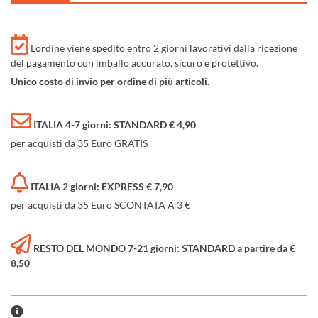
L'ordine viene spedito entro 2 giorni lavorativi dalla ricezione
del pagamento con imballo accurato, sicuro e protettivo.
Unico costo di invio per ordine di più articoli.
ITALIA 4-7 giorni: STANDARD € 4,90
per acquisti da 35 Euro GRATIS
ITALIA 2 giorni: EXPRESS € 7,90
per acquisti da 35 Euro SCONTATA A 3 €
RESTO DEL MONDO 7-21 giorni: STANDARD a partire da €
8,50