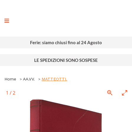
ografia
Ferie: siamo chiusi fino al 24 Agosto
LE SPEDIZIONI SONO SOSPESE
Home
AA.VV.
MATTEOTTI.
1
/
2