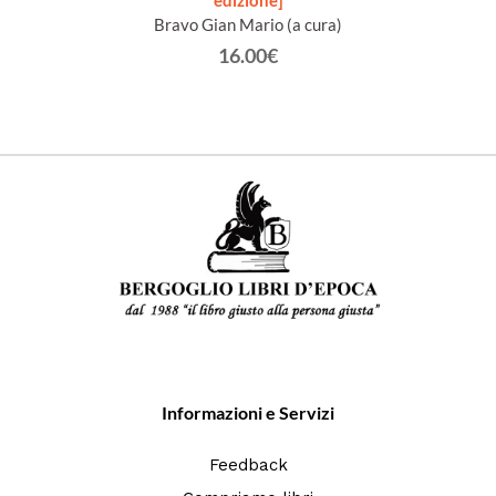
edizione]
testim
Bravo Gian Mario (a cura)
16.00€
Informazioni e Servizi
Feedback