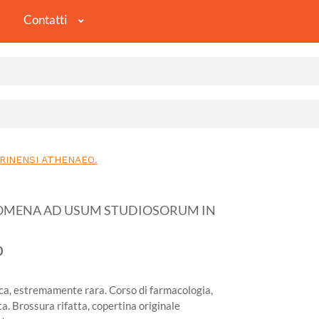
Contatti
RINENSI ATHENAEO.
GOMENA AD USUM STUDIOSORUM IN
0
nica, estremamente rara. Corso di farmacologia,
ta. Brossura rifatta, copertina originale