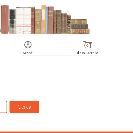
0
Accedi
Il tuo Carrello