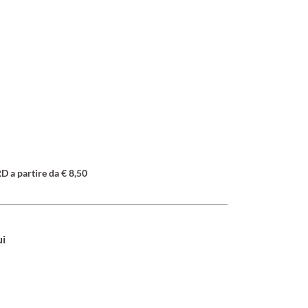
a partire da € 8,50
ui