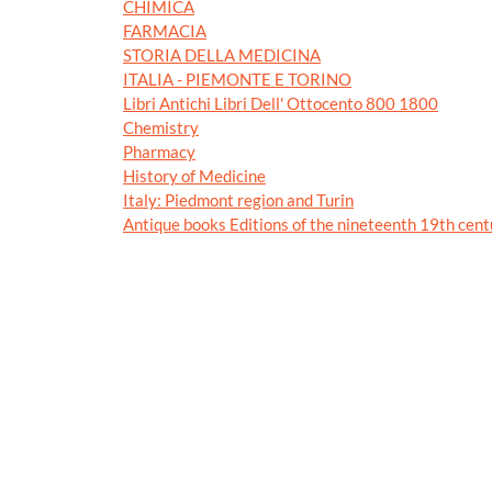
CHIMICA
FARMACIA
STORIA DELLA MEDICINA
ITALIA - PIEMONTE E TORINO
Libri Antichi Libri Dell' Ottocento 800 1800
Chemistry
Pharmacy
History of Medicine
Italy: Piedmont region and Turin
Antique books Editions of the nineteenth 19th cent