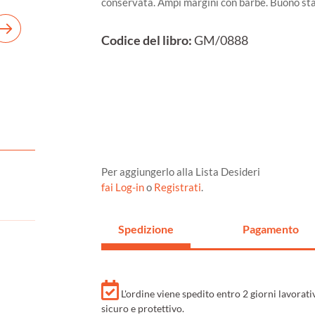
conservata. Ampi margini con barbe. Buono sta
Codice del libro:
GM/0888
Per aggiungerlo alla Lista Desideri
fai Log-in
o
Registrati
.
Spedizione
Pagamento
L'ordine viene spedito entro 2 giorni lavorat
sicuro e protettivo.