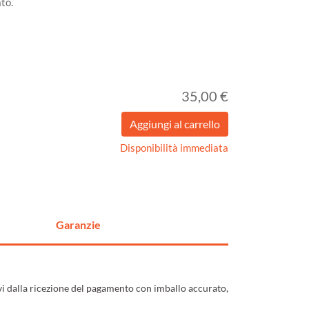
to.
35,00 €
Disponibilità immediata
Garanzie
ivi dalla ricezione del pagamento con imballo accurato,