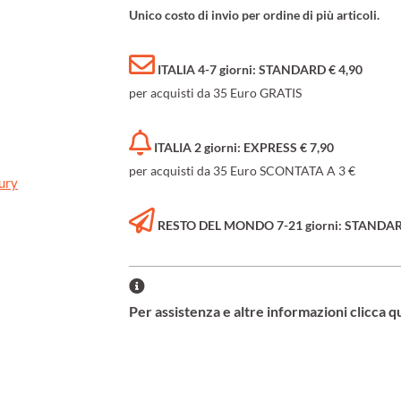
Unico costo di invio per ordine di più articoli.
ITALIA 4-7 giorni: STANDARD € 4,90
per acquisti da 35 Euro GRATIS
ITALIA 2 giorni: EXPRESS € 7,90
per acquisti da 35 Euro SCONTATA A 3 €
ury
RESTO DEL MONDO 7-21 giorni: STANDARD 
Per assistenza e altre informazioni clicca q